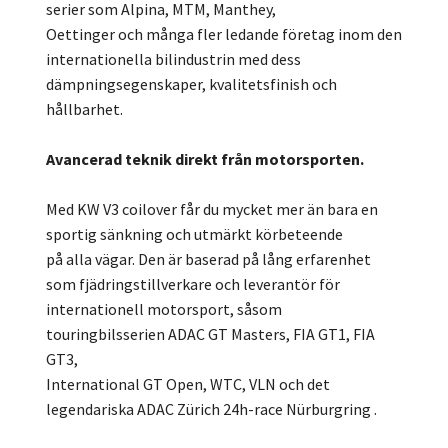
serier som Alpina, MTM, Manthey,
Oettinger och många fler ledande företag inom den
internationella bilindustrin med dess
dämpningsegenskaper, kvalitetsfinish och
hållbarhet.
Avancerad teknik direkt från motorsporten.
Med KW V3 coilover får du mycket mer än bara en
sportig sänkning och utmärkt körbeteende
på alla vägar. Den är baserad på lång erfarenhet
som fjädringstillverkare och leverantör för
internationell motorsport, såsom
touringbilsserien ADAC GT Masters, FIA GT1, FIA
GT3,
International GT Open, WTC, VLN och det
legendariska ADAC Zürich 24h-race Nürburgring .