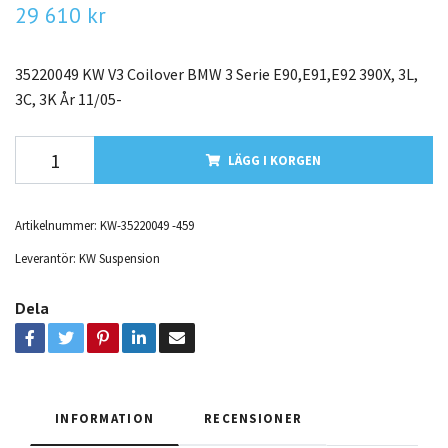
29 610 kr
35220049 KW V3 Coilover BMW 3 Serie E90,E91,E92 390X, 3L,
3C, 3K År 11/05-
LÄGG I KORGEN
Artikelnummer:
KW-35220049 -459
Leverantör:
KW Suspension
Dela
INFORMATION
RECENSIONER