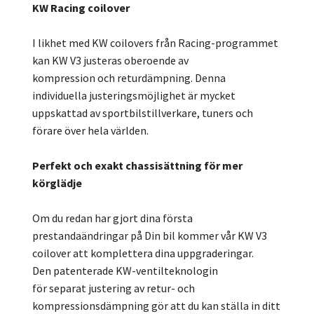
KW Racing coilover
I likhet med KW coilovers från Racing-programmet
kan KW V3 justeras oberoende av
kompression och returdämpning. Denna
individuella justeringsmöjlighet är mycket
uppskattad av sportbilstillverkare, tuners och
förare över hela världen.
Perfekt och exakt chassisättning för mer
körglädje
Om du redan har gjort dina första
prestandaändringar på Din bil kommer vår KW V3
coilover att komplettera dina uppgraderingar.
Den patenterade KW-ventilteknologin
för separat justering av retur- och
kompressionsdämpning gör att du kan ställa in ditt