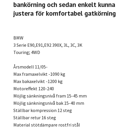
bankörning och sedan enkelt kunna
justera för komfortabel gatkörning
BMW
3 Serie E90,E91,E92 390X, 3L, 3C, 3K
Touring; 4WD
Årsmodell 11/05-
Max framaxelvikt -1090 kg
Max bakaxelvikt -1200 kg
Motoreffekt 120-240
Möjlig sänkningsnivå fram 15-45 mm
Möjlig sänkningsnivå bak 15-40 mm
Ställbar kompression 12 steg
Ställbar retur 16 steg
Material stötdämpare rostfri stål