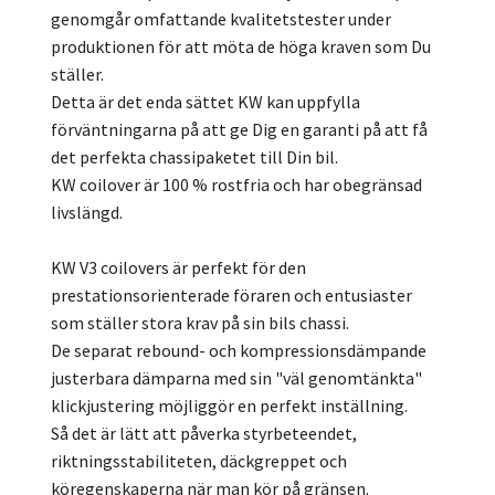
genomgår omfattande kvalitetstester under
produktionen för att möta de höga kraven som Du
ställer.
Detta är det enda sättet KW kan uppfylla
förväntningarna på att ge Dig en garanti på att få
det perfekta chassipaketet till Din bil.
KW coilover är 100 % rostfria och har obegränsad
livslängd.
KW V3 coilovers är perfekt för den
prestationsorienterade föraren och entusiaster
som ställer stora krav på sin bils chassi.
De separat rebound- och kompressionsdämpande
justerbara dämparna med sin "väl genomtänkta"
klickjustering möjliggör en perfekt inställning.
Så det är lätt att påverka styrbeteendet,
riktningsstabiliteten, däckgreppet och
köregenskaperna när man kör på gränsen.