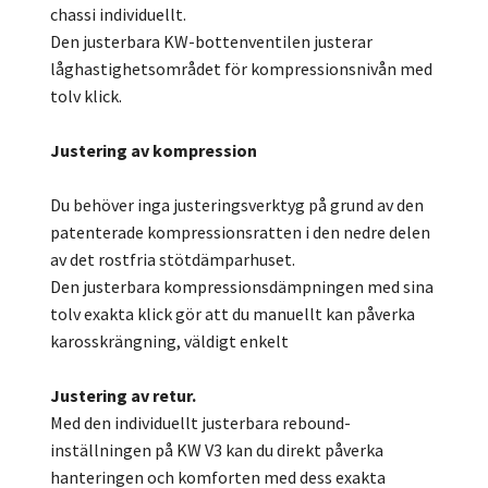
chassi individuellt.
Den justerbara KW-bottenventilen justerar
låghastighetsområdet för kompressionsnivån med
tolv klick.
Justering av kompression
Du behöver inga justeringsverktyg på grund av den
patenterade kompressionsratten i den nedre delen
av det rostfria stötdämparhuset.
Den justerbara kompressionsdämpningen med sina
tolv exakta klick gör att du manuellt kan påverka
karosskrängning, väldigt enkelt
Justering av retur.
Med den individuellt justerbara rebound-
inställningen på KW V3 kan du direkt påverka
hanteringen och komforten med dess exakta