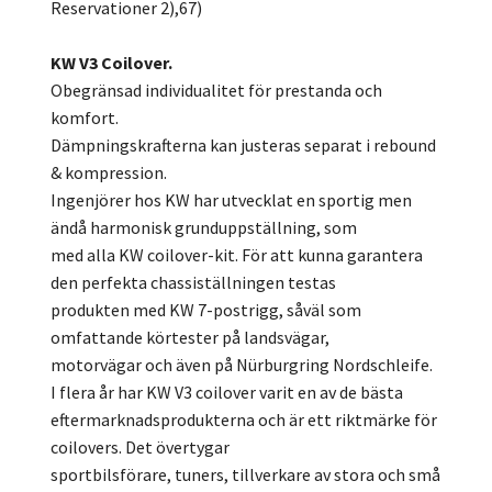
Reservationer 2),67)
KW V3 Coilover.
Obegränsad individualitet för prestanda och
komfort.
Dämpningskrafterna kan justeras separat i rebound
& kompression.
Ingenjörer hos KW har utvecklat en sportig men
ändå harmonisk grunduppställning, som
med alla KW coilover-kit. För att kunna garantera
den perfekta chassiställningen testas
produkten med KW 7-postrigg, såväl som
omfattande körtester på landsvägar,
motorvägar och även på Nürburgring Nordschleife.
I flera år har KW V3 coilover varit en av de bästa
eftermarknadsprodukterna och är ett riktmärke för
coilovers. Det övertygar
sportbilsförare, tuners, tillverkare av stora och små