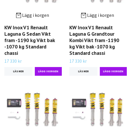
Lägg i korgen
Lägg i korgen
KW Inox V1 Renault
KW Inox V1 Renault
Laguna G Sedan Vikt
Laguna G Grandtour
fram -1190 kg Vikt bak
Kombi Vikt fram -1190
-1070 kg Standard
kg Vikt bak -1070 kg
chassi
Standard chassi
17 330 kr
17 330 kr
LÄS MER
LÄS MER