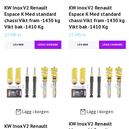
KW Inox V2 Renault
KW Inox V2 Renault
Espace K Med standard
Espace K Med standard
chassi Vikt fram -1430 kg
chassi Vikt fram -1430 kg
Vikt bak -1410 Kg
Vikt bak -1410 Kg
23 445 kr
23 445 kr
LÄS MER
LÄS MER
Lägg i korgen
Lägg i korgen
KW Inox V2 Renault
KW Inox V2 Renault