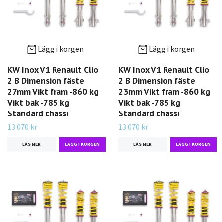
Lägg i korgen
Lägg i korgen
KW Inox V1 Renault Clio
KW Inox V1 Renault Clio
2 B Dimension fäste
2 B Dimension fäste
27mm Vikt fram -860 kg
23mm Vikt fram -860 kg
Vikt bak -785 kg
Vikt bak -785 kg
Standard chassi
Standard chassi
13 070 kr
13 070 kr
LÄS MER
LÄS MER