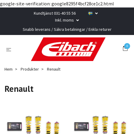
google-site-verification: google8295f4bcf28ce1c2.html
Kundtjänst 031-40 55 56
Inkl. moms
Snabb leverans / Säkra betalningar / Enkla returer
0
Hem
Produkter
Renault
Renault