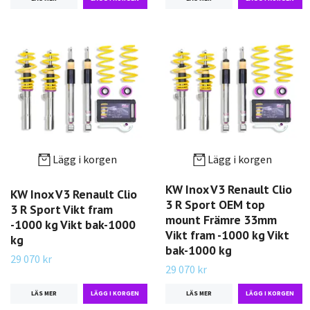
Lägg i korgen
Lägg i korgen
KW Inox V3 Renault Clio
KW Inox V3 Renault Clio
3 R Sport OEM top
3 R Sport Vikt fram
mount Främre 33mm
-1000 kg Vikt bak-1000
Vikt fram -1000 kg Vikt
kg
bak-1000 kg
29 070 kr
29 070 kr
LÄS MER
LÄS MER