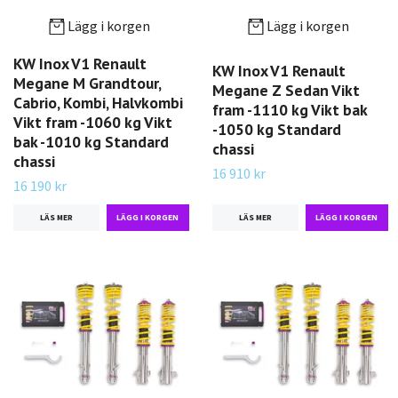
Lägg i korgen
Lägg i korgen
KW Inox V1 Renault
KW Inox V1 Renault
Megane M Grandtour,
Megane Z Sedan Vikt
Cabrio, Kombi, Halvkombi
fram -1110 kg Vikt bak
Vikt fram -1060 kg Vikt
-1050 kg Standard
bak -1010 kg Standard
chassi
chassi
16 910 kr
16 190 kr
LÄS MER
LÄS MER