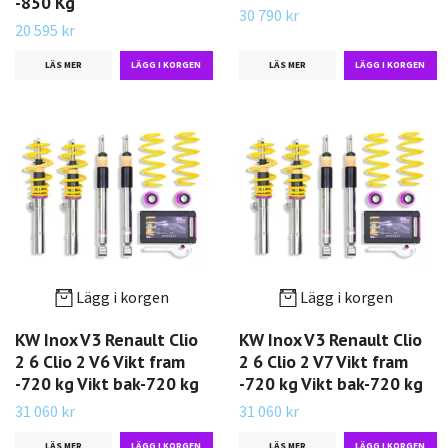
-850 Kg
30 790 kr
20 595 kr
LÄS MER
LÄS MER
Lägg i korgen
Lägg i korgen
KW Inox V3 Renault Clio
KW Inox V3 Renault Clio
2 6 Clio 2 V6 Vikt fram
2 6 Clio 2 V7 Vikt fram
-720 kg Vikt bak-720 kg
-720 kg Vikt bak-720 kg
31 060 kr
31 060 kr
LÄS MER
LÄS MER