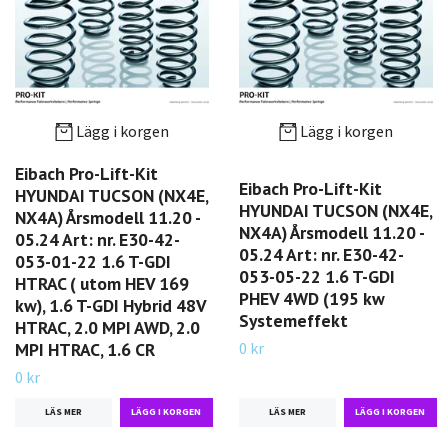
Lägg i korgen
Lägg i korgen
Eibach Pro-Lift-Kit
Eibach Pro-Lift-Kit
HYUNDAI TUCSON (NX4E,
HYUNDAI TUCSON (NX4E,
NX4A) Årsmodell 11.20 -
NX4A) Årsmodell 11.20 -
05.24 Art: nr. E30-42-
05.24 Art: nr. E30-42-
053-01-22 1.6 T-GDI
053-05-22 1.6 T-GDI
HTRAC ( utom HEV 169
PHEV 4WD (195 kw
kw), 1.6 T-GDI Hybrid 48V
Systemeffekt
HTRAC, 2.0 MPI AWD, 2.0
0 kr
MPI HTRAC, 1.6 CR
0 kr
LÄS MER
LÄS MER