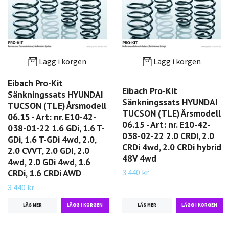
Lägg i korgen
Lägg i korgen
Eibach Pro-Kit
Eibach Pro-Kit
Sänkningssats HYUNDAI
Sänkningssats HYUNDAI
TUCSON (TLE) Årsmodell
TUCSON (TLE) Årsmodell
06.15 - Art: nr. E10-42-
06.15 - Art: nr. E10-42-
038-01-22 1.6 GDi, 1.6 T-
038-02-22 2.0 CRDi, 2.0
GDi, 1.6 T-GDi 4wd, 2.0,
CRDi 4wd, 2.0 CRDi hybrid
2.0 CVVT, 2.0 GDI, 2.0
48V 4wd
4wd, 2.0 GDi 4wd, 1.6
3 440 kr
CRDi, 1.6 CRDi AWD
3 440 kr
LÄS MER
LÄS MER