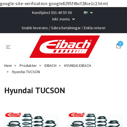
google-site-verification: google8295f4bcf28ce1c2.html
Kundtjänst 031-40 55 56
Inkl. moms
Snabb leverans / Säkra betalningar / Enkla returer
0
Hem
Produkter
EIBACH
HYUNDAI EIBACH
Hyundai TUCSON
Hyundai TUCSON