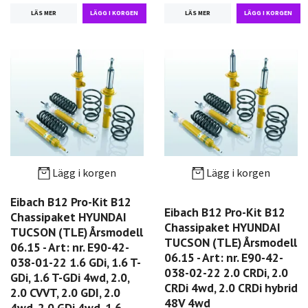
LÄS MER
LÄS MER
Lägg i korgen
Lägg i korgen
Eibach B12 Pro-Kit B12
Eibach B12 Pro-Kit B12
Chassipaket HYUNDAI
Chassipaket HYUNDAI
TUCSON (TLE) Årsmodell
TUCSON (TLE) Årsmodell
06.15 - Art: nr. E90-42-
06.15 - Art: nr. E90-42-
038-01-22 1.6 GDi, 1.6 T-
038-02-22 2.0 CRDi, 2.0
GDi, 1.6 T-GDi 4wd, 2.0,
CRDi 4wd, 2.0 CRDi hybrid
2.0 CVVT, 2.0 GDI, 2.0
48V 4wd
4wd, 2.0 GDi 4wd, 1.6