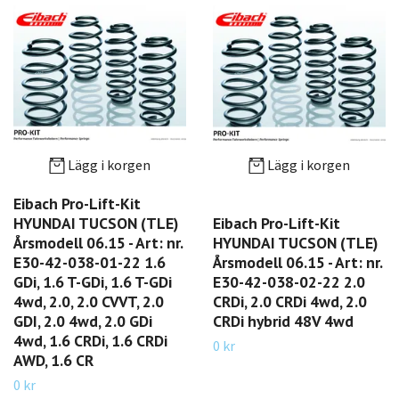
Lägg i korgen
Lägg i korgen
Eibach Pro-Lift-Kit
HYUNDAI TUCSON (TLE)
Eibach Pro-Lift-Kit
Årsmodell 06.15 - Art: nr.
HYUNDAI TUCSON (TLE)
E30-42-038-01-22 1.6
Årsmodell 06.15 - Art: nr.
GDi, 1.6 T-GDi, 1.6 T-GDi
E30-42-038-02-22 2.0
4wd, 2.0, 2.0 CVVT, 2.0
CRDi, 2.0 CRDi 4wd, 2.0
GDI, 2.0 4wd, 2.0 GDi
CRDi hybrid 48V 4wd
4wd, 1.6 CRDi, 1.6 CRDi
0 kr
AWD, 1.6 CR
0 kr