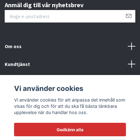
Anmäl dig till vår nyhetsbrev
Om oss
Kundtjänst
Läs mer
Vi använder cookies
Sociala medier
Vi använder cookies för att anpassa det innehåll som
visas för dig och för att du ska få bästa tänkbara
upplevelse när du handlar hos oss.
Godkänn alla