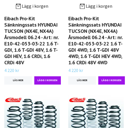
Lägg i korgen
Lägg i korgen
Eibach Pro-Kit
Eibach Pro-Kit
Sänkningssats HYUNDAI
Sänkningssats HYUNDAI
TUCSON (NX4E, NX4A)
TUCSON (NX4E, NX4A)
Årsmodell 06.24 - Art: nr.
Årsmodell 06.24 - Art: nr.
E10-42-053-03-22 1.6 T-
E10-42-053-03-22 1.6 T-
GDI, 1.6 T-GDI 48V, 1.6 T-
GDI 4WD, 1.6 T-GDI 48V
GDI HEV, 1.6 CRDi, 1.6
4WD, 1.6 T-GDI HEV 4WD,
CRDi 48V
1.6 CRDi 48V 4WD
4 220 kr
4 220 kr
LÄS MER
LÄS MER