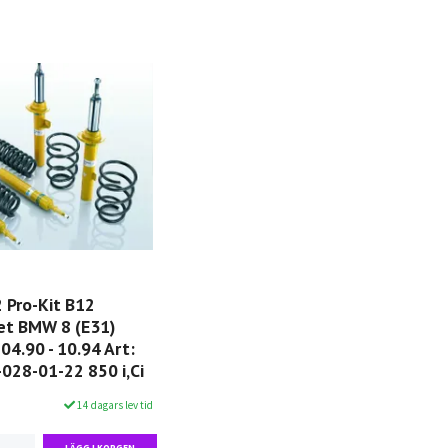
 Pro-Kit B12
et BMW 8 (E31)
04.90 - 10.94 Art:
-028-01-22 850 i,Ci
14 dagars lev tid