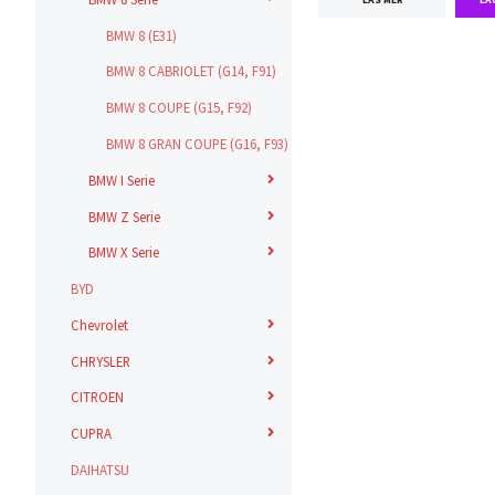
LÄS MER
BMW 8 (E31)
BMW 8 CABRIOLET (G14, F91)
BMW 8 COUPE (G15, F92)
BMW 8 GRAN COUPE (G16, F93)
BMW I Serie
BMW Z Serie
BMW X Serie
BYD
Chevrolet
CHRYSLER
CITROEN
CUPRA
DAIHATSU