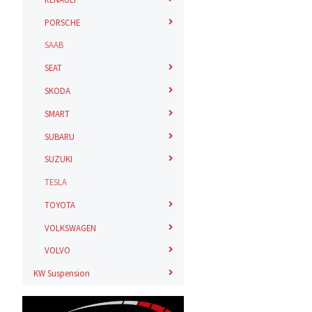
PORSCHE
SAAB
SEAT
SKODA
SMART
SUBARU
SUZUKI
TESLA
TOYOTA
VOLKSWAGEN
VOLVO
KW Suspension