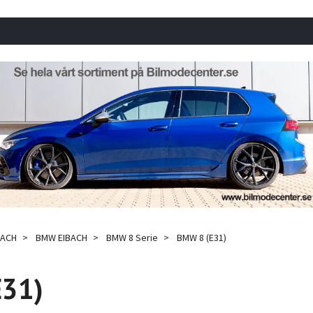
BACH
BMW EIBACH
BMW 8 Serie
BMW 8 (E31)
E31)