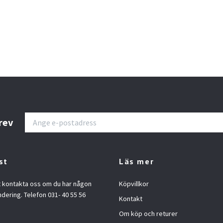
rev
st
Läs mer
t kontakta oss om du har någon
Köpvillkor
ndering. Telefon 031- 40 55 56
Kontakt
Om köp och returer