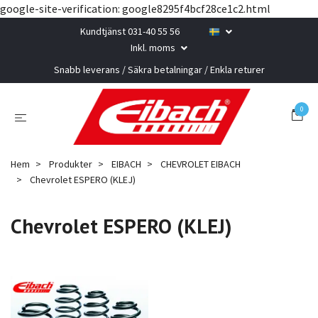
google-site-verification: google8295f4bcf28ce1c2.html
Kundtjänst 031-40 55 56
Inkl. moms
Snabb leverans / Säkra betalningar / Enkla returer
0
Hem
Produkter
EIBACH
CHEVROLET EIBACH
Chevrolet ESPERO (KLEJ)
Chevrolet ESPERO (KLEJ)