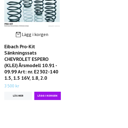
Lägg i korgen
Eibach Pro-Kit
Sänkningssats
CHEVROLET ESPERO
(KLEJ) Årsmodell 10.91 -
09.99 Art: nr. E2302-140
1.5, 1.5 16V, 1.8, 2.0
3 500 kr
LÄS MER