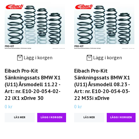
Lägg i korgen
Lägg i korgen
Eibach Pro-Kit
Eibach Pro-Kit
Sänkningssats BMW X1
Sänkningssats BMW X1
(U11) Årsmodell 11.22 -
(U11) Årsmodell 08.23 -
Art: nr. E10-20-054-02-
Art: nr. E10-20-054-03-
22 iX1 xDrive 30
22 M35i xDrive
0 kr
0 kr
LÄS MER
LÄS MER