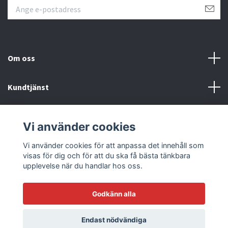
Om oss
Kundtjänst
Läs mer
Vi använder cookies
Sociala medier
Vi använder cookies för att anpassa det innehåll som
visas för dig och för att du ska få bästa tänkbara
upplevelse när du handlar hos oss.
Godkänn alla
© 2026 Racetrack by Bilmodecenter - EST 1979
Endast nödvändiga