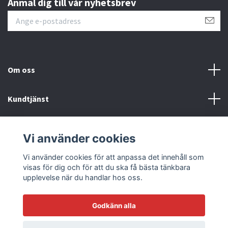
Anmäl dig till vår nyhetsbrev
Om oss
Kundtjänst
Läs mer
Vi använder cookies
Sociala medier
Vi använder cookies för att anpassa det innehåll som
visas för dig och för att du ska få bästa tänkbara
upplevelse när du handlar hos oss.
Godkänn alla
© 2026 Racetrack by Bilmodecenter - EST 1979