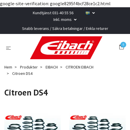
google-site-verification: google8295f4bcf28ce1c2.html
Kundtjänst 031-40 55 56
Inkl. moms
Snabb leverans / Säkra betalningar / Enkla returer
0
Hem
Produkter
EIBACH
CITROEN EIBACH
Citroen DS4
Citroen DS4