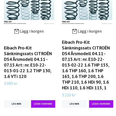
Lägg i korgen
Lägg i korgen
Eibach Pro-Kit
Eibach Pro-Kit
Sänkningssats CITROËN
Sänkningssats CITROËN
DS4 Årsmodell 04.11 -
DS4 Årsmodell 04.11 -
07.15 Art: nr. E10-22-
07.15 Art: nr. E10-22-
013-02-22 1.6 THP 155,
013-01-22 1.2 THP 130,
1.6 THP 160, 1.6 THP
1.6 VTi 120
165, 1.6 THP 200, 1.6
THP 210, 1.6 HDi 90, 1.6
3 090 kr
HDi 110, 1.6 HDi 115, 1
3 110 kr
LÄS MER
LÄS MER