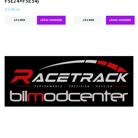
F5E24+F5E34)
4 040 kr
LÄS MER
LÄS MER