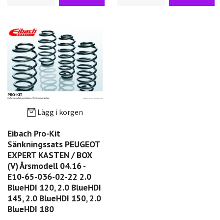
Lägg i korgen
Eibach Pro-Kit
Sänkningssats PEUGEOT
EXPERT KASTEN / BOX
(V) Årsmodell 04.16 -
E10-65-036-02-22 2.0
BlueHDI 120, 2.0 BlueHDI
145, 2.0 BlueHDI 150, 2.0
BlueHDI 180