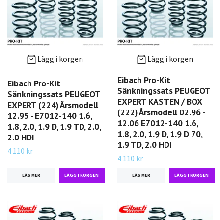
Lägg i korgen
Lägg i korgen
Eibach Pro-Kit
Eibach Pro-Kit
Sänkningssats PEUGEOT
Sänkningssats PEUGEOT
EXPERT KASTEN / BOX
EXPERT (224) Årsmodell
(222) Årsmodell 02.96 -
12.95 - E7012-140 1.6,
12.06 E7012-140 1.6,
1.8, 2.0, 1.9 D, 1.9 TD, 2.0,
1.8, 2.0, 1.9 D, 1.9 D 70,
2.0 HDI
1.9 TD, 2.0 HDI
4 110 kr
4 110 kr
LÄS MER
LÄS MER