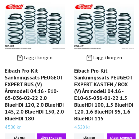
Lägg i korgen
Lägg i korgen
Eibach Pro-Kit
Eibach Pro-Kit
Sänkningssats PEUGEOT
Sänkningssats PEUGEOT
EXPERT BUS (V)
EXPERT KASTEN / BOX
Årsmodell 04.16 - E10-
(V) Årsmodell 04.16 -
65-036-02-22 2.0
E10-65-036-01-22 1.5
BlueHDI 120, 2.0 BlueHDI
BlueHDI 100, 1.5 BlueHDI
145, 2.0 BlueHDI 150, 2.0
120, 1.6 BlueHDI 95, 1.6
BlueHDI 180
BlueHDI 115
4 530 kr
4 530 kr
LÄS MER
LÄS MER