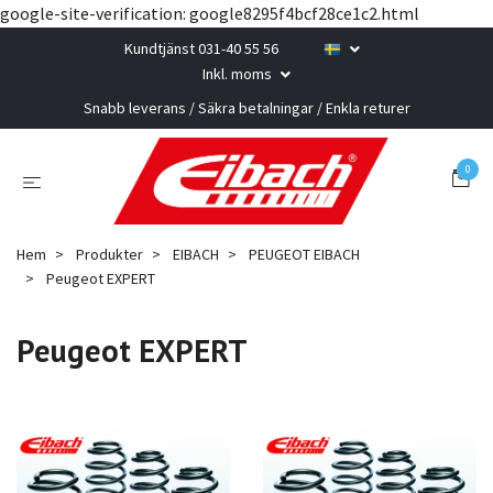
google-site-verification: google8295f4bcf28ce1c2.html
Kundtjänst 031-40 55 56
Inkl. moms
Snabb leverans / Säkra betalningar / Enkla returer
0
Hem
Produkter
EIBACH
PEUGEOT EIBACH
Peugeot EXPERT
Peugeot EXPERT