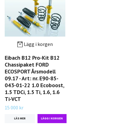
Lägg i korgen
Eibach B12 Pro-Kit B12
Chassipaket FORD
ECOSPORT Årsmodell
09.17 - Art: nr. E90-85-
043-01-22 1.0 Ecoboost,
1.5 TDCi, 1.5 Ti, 1.6, 1.6
Ti-VCT
15 000 kr
LÄS MER