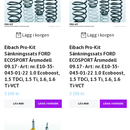
Lägg i korgen
Lägg i korgen
Eibach Pro-Kit
Eibach Pro-Kit
Sänkningssats FORD
Sänkningssats FORD
ECOSPORT Årsmodell
ECOSPORT Årsmodell
09.17 - Art: nr. E10-35-
09.17 - Art: nr. E10-35-
043-01-22 1.0 Ecoboost,
043-01-22 1.0 Ecoboost,
1.5 TDCi, 1.5 Ti, 1.6, 1.6
1.5 TDCi, 1.5 Ti, 1.6, 1.6
Ti-VCT
Ti-VCT
3 190 kr
3 190 kr
LÄS MER
LÄS MER