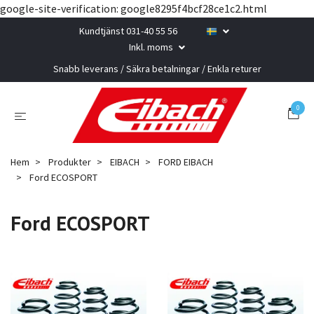
google-site-verification: google8295f4bcf28ce1c2.html
Kundtjänst 031-40 55 56
Inkl. moms
Snabb leverans / Säkra betalningar / Enkla returer
0
Hem
Produkter
EIBACH
FORD EIBACH
Ford ECOSPORT
Ford ECOSPORT