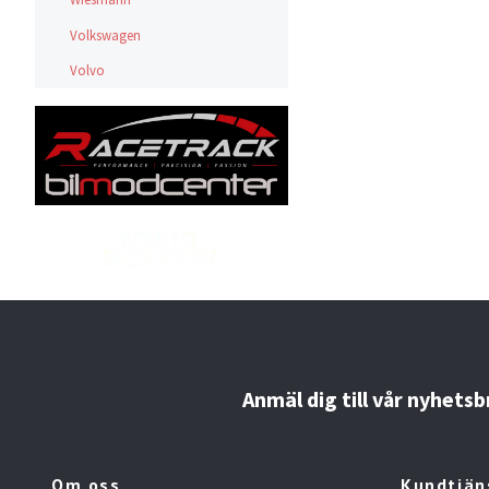
Volkswagen
Volvo
Anmäl dig till vår nyhetsb
Om oss
Kundtjän