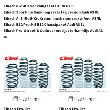
Eibach Pro-Kit Sänkningssats Audi A3 8L
Eibach Sportline Sänkningssats låg version Audi A3 8L
Eibach Anti-Roll-Kit Krängningshämmarsats Audi A3 8L
Eibach B12 Pro-Kit B12 Chassipaket Audi A3 8L
Eibach Pro-Street-S Coilover med justerbar höjd Audi A3
8L
Lägg i korgen
Lägg i korgen
Eibach Pro-Kit
Eibach Pro-Kit