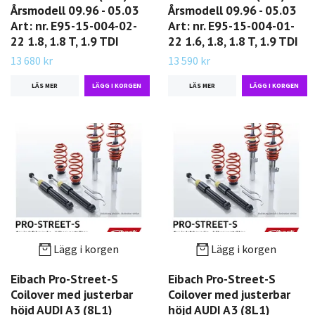
Årsmodell 09.96 - 05.03
Årsmodell 09.96 - 05.03
Art: nr. E95-15-004-02-
Art: nr. E95-15-004-01-
22 1.8, 1.8 T, 1.9 TDI
22 1.6, 1.8, 1.8 T, 1.9 TDI
13 680 kr
13 590 kr
LÄS MER
LÄS MER
Lägg i korgen
Lägg i korgen
Eibach Pro-Street-S
Eibach Pro-Street-S
Coilover med justerbar
Coilover med justerbar
höjd AUDI A3 (8L1)
höjd AUDI A3 (8L1)