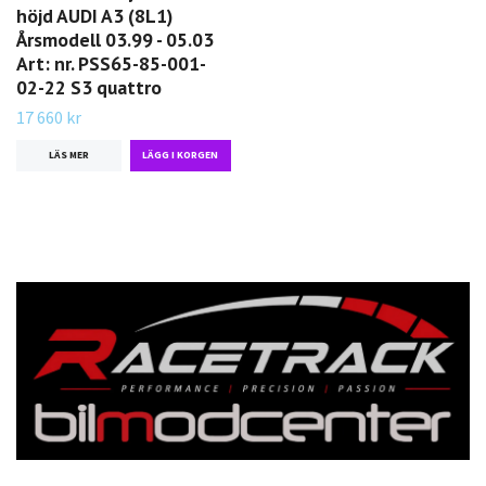
höjd AUDI A3 (8L1)
Årsmodell 03.99 - 05.03
Art: nr. PSS65-85-001-
02-22 S3 quattro
17 660 kr
LÄS MER