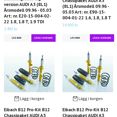
Chassipaket AUDI A3
version AUDI A3 (8L1)
(8L1) Årsmodell 09.96 -
Årsmodell 09.96 - 05.03
05.03 Art: nr. E90-15-
Art: nr. E20-15-004-02-
004-01-22 1.6, 1.8, 1.8 T
22 1.8, 1.8 T, 1.9 TDI
14 000 kr
2 490 kr
LÄS MER
LÄS MER
Lägg i korgen
Lägg i korgen
Eibach B12 Pro-Kit B12
Eibach B12 Pro-Kit B12
Chassipaket AUDI A3
Chassipaket AUDI A3