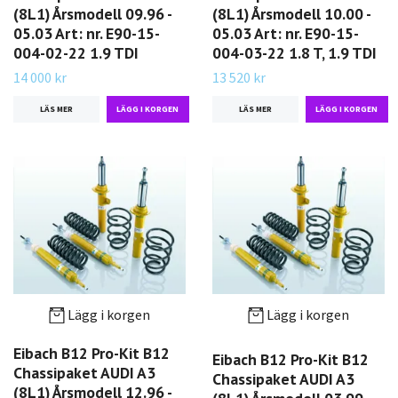
(8L1) Årsmodell 09.96 -
(8L1) Årsmodell 10.00 -
05.03 Art: nr. E90-15-
05.03 Art: nr. E90-15-
004-02-22 1.9 TDI
004-03-22 1.8 T, 1.9 TDI
14 000 kr
13 520 kr
LÄS MER
LÄS MER
Lägg i korgen
Lägg i korgen
Eibach B12 Pro-Kit B12
Eibach B12 Pro-Kit B12
Chassipaket AUDI A3
Chassipaket AUDI A3
(8L1) Årsmodell 12.96 -