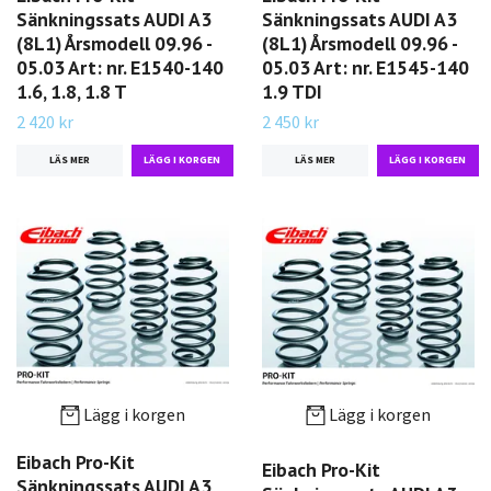
Sänkningssats AUDI A3
Sänkningssats AUDI A3
(8L1) Årsmodell 09.96 -
(8L1) Årsmodell 09.96 -
05.03 Art: nr. E1540-140
05.03 Art: nr. E1545-140
1.6, 1.8, 1.8 T
1.9 TDI
2 420 kr
2 450 kr
LÄS MER
LÄS MER
Lägg i korgen
Lägg i korgen
Eibach Pro-Kit
Eibach Pro-Kit
Sänkningssats AUDI A3