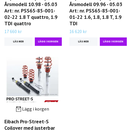
Årsmodell 10.98 - 05.03
Årsmodell 09.96 - 05.03
Art: nr. PSS65-85-001-
Art: nr. PSS65-85-001-
02-22 1.8 T quattro, 1.9
01-22 1.6, 1.8, 1.8 T, 1.9
TDI quattro
TDI
17 660 kr
16 620 kr
LÄS MER
LÄS MER
Lägg i korgen
Eibach Pro-Street-S
Coilover med justerbar