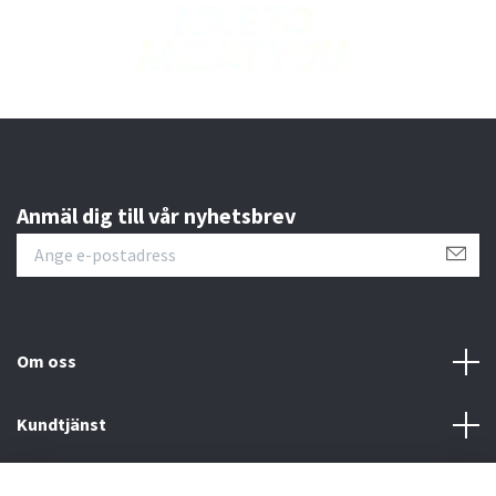
Anmäl dig till vår nyhetsbrev
Om oss
Kundtjänst
Läs mer