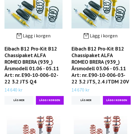
Lägg i korgen
Lägg i korgen
Eibach B12 Pro-Kit B12
Eibach B12 Pro-Kit B12
Chassipaket ALFA
Chassipaket ALFA
ROMEO BRERA (939_)
ROMEO BRERA (939_)
Årsmodell 01.06 - 05.11
Årsmodell 03.06 - 05.11
Art: nr. E90-10-006-02-
Art: nr. E90-10-006-03-
22 3.2 JTS Q4
22 3.2 JTS, 2.4 JTDM 20V
14 640 kr
14 670 kr
LÄS MER
LÄS MER