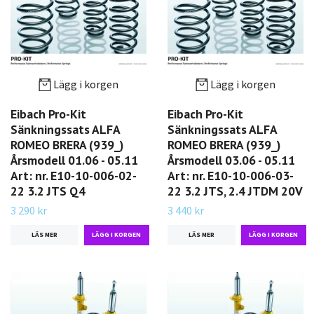
Lägg i korgen
Lägg i korgen
Eibach Pro-Kit
Eibach Pro-Kit
Sänkningssats ALFA
Sänkningssats ALFA
ROMEO BRERA (939_)
ROMEO BRERA (939_)
Årsmodell 01.06 - 05.11
Årsmodell 03.06 - 05.11
Art: nr. E10-10-006-02-
Art: nr. E10-10-006-03-
22 3.2 JTS Q4
22 3.2 JTS, 2.4 JTDM 20V
3 290 kr
3 440 kr
LÄS MER
LÄS MER