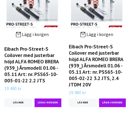
Lägg i korgen
Lägg i korgen
Eibach Pro-Street-S
Eibach Pro-Street-S
Coilover med justerbar
Coilover med justerbar
höjd ALFA ROMEO BRERA
höjd ALFA ROMEO BRERA
(939_) Årsmodell 01.06 -
(939_) Årsmodell 01.06 -
05.11 Art: nr. PSS65-10-
05.11 Art: nr. PSS65-10-
005-02-22 3.2 JTS, 2.4
005-01-22 2.2 JTS
JTDM 20V
19 480 kr
19 480 kr
LÄS MER
LÄS MER