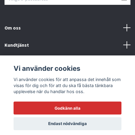
Om oss
Kundtjänst
Läs mer
Vi använder cookies
Sociala medier
Vi använder cookies för att anpassa det innehåll som
visas för dig och för att du ska få bästa tänkbara
upplevelse när du handlar hos oss.
Godkänn alla
© 2026 Racetrack by Bilmodecenter - EST 1979
Endast nödvändiga