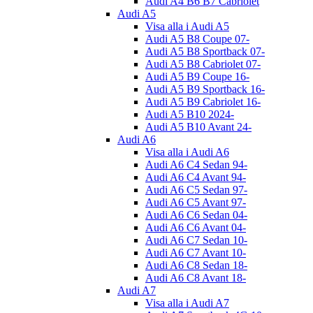
Audi A4 B6 B7 Cabriolet
Audi A5
Visa alla i Audi A5
Audi A5 B8 Coupe 07-
Audi A5 B8 Sportback 07-
Audi A5 B8 Cabriolet 07-
Audi A5 B9 Coupe 16-
Audi A5 B9 Sportback 16-
Audi A5 B9 Cabriolet 16-
Audi A5 B10 2024-
Audi A5 B10 Avant 24-
Audi A6
Visa alla i Audi A6
Audi A6 C4 Sedan 94-
Audi A6 C4 Avant 94-
Audi A6 C5 Sedan 97-
Audi A6 C5 Avant 97-
Audi A6 C6 Sedan 04-
Audi A6 C6 Avant 04-
Audi A6 C7 Sedan 10-
Audi A6 C7 Avant 10-
Audi A6 C8 Sedan 18-
Audi A6 C8 Avant 18-
Audi A7
Visa alla i Audi A7