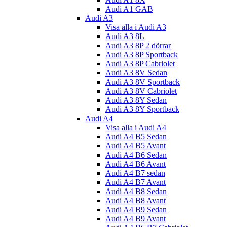
Audi A1 GAB
Audi A3
Visa alla i Audi A3
Audi A3 8L
Audi A3 8P 2 dörrar
Audi A3 8P Sportback
Audi A3 8P Cabriolet
Audi A3 8V Sedan
Audi A3 8V Sportback
Audi A3 8V Cabriolet
Audi A3 8Y Sedan
Audi A3 8Y Sportback
Audi A4
Visa alla i Audi A4
Audi A4 B5 Sedan
Audi A4 B5 Avant
Audi A4 B6 Sedan
Audi A4 B6 Avant
Audi A4 B7 sedan
Audi A4 B7 Avant
Audi A4 B8 Sedan
Audi A4 B8 Avant
Audi A4 B9 Sedan
Audi A4 B9 Avant