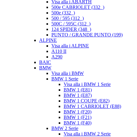
Visa alla i ABARTH
500e CABRIOLET (332_)
500e (332_)
500 / 595 (312_)
500C / 595C (312_)
124 SPIDER (348_)
PUNTO / GRANDE PUNTO (199)
ALPINE
Visa alla i ALPINE
A110 II
A290
BAIC
BMW
Visa alla i BMW
BMW 1 Serie
Visa alla i BMW 1 Serie
BMW 1 (E81)
BMW 1 (E87)
BMW 1 COUPE (E82)
BMW 1 CABRIOLET (E88)
BMW 1 (F20)
BMW 1 (F21)
BMW 1 (F40)
BMW 2 Serie
Visa alla i BMW 2 Serie