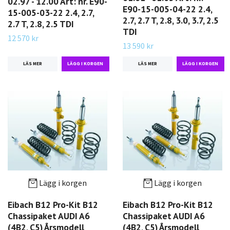
02.97 - 12.00 Art: nr. E90-
E90-15-005-04-22 2.4,
15-005-03-22 2.4, 2.7,
2.7, 2.7 T, 2.8, 3.0, 3.7, 2.5
2.7 T, 2.8, 2.5 TDI
TDI
12 570 kr
13 590 kr
LÄS MER
LÄS MER
Lägg i korgen
Lägg i korgen
Eibach B12 Pro-Kit B12
Eibach B12 Pro-Kit B12
Chassipaket AUDI A6
Chassipaket AUDI A6
(4B2, C5) Årsmodell
(4B2, C5) Årsmodell