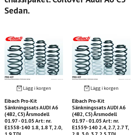
Sedan.
Lägg i korgen
Lägg i korgen
Eibach Pro-Kit
Eibach Pro-Kit
Sänkningssats AUDI A6
Sänkningssats AUDI A6
(4B2, C5) Årsmodell
(4B2, C5) Årsmodell
01.97 - 01.05 Art: nr.
01.97 - 01.05 Art: nr.
E1558-140 1.8, 1.8 T, 2.0,
E1559-140 2.4, 2.7, 2.7 T,
1.9 TDI
2.8, 3.0, 3.7, 2.5 TDI