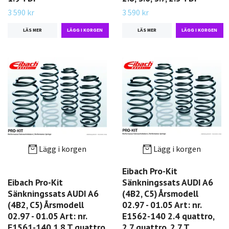
3 590 kr
3 590 kr
LÄS MER
LÄS MER
Lägg i korgen
Lägg i korgen
Eibach Pro-Kit
Eibach Pro-Kit
Sänkningssats AUDI A6
Sänkningssats AUDI A6
(4B2, C5) Årsmodell
(4B2, C5) Årsmodell
02.97 - 01.05 Art: nr.
02.97 - 01.05 Art: nr.
E1562-140 2.4 quattro,
E1561-140 1.8 T quattro
2.7 quattro, 2.7 T