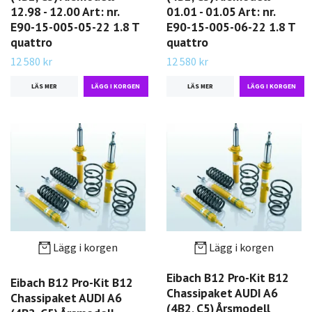
12.98 - 12.00 Art: nr.
01.01 - 01.05 Art: nr.
E90-15-005-05-22 1.8 T
E90-15-005-06-22 1.8 T
quattro
quattro
12 580 kr
12 580 kr
LÄS MER
LÄS MER
Lägg i korgen
Lägg i korgen
Eibach B12 Pro-Kit B12
Eibach B12 Pro-Kit B12
Chassipaket AUDI A6
Chassipaket AUDI A6
(4B2, C5) Årsmodell