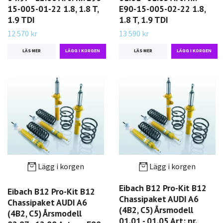
15-005-01-22 1.8, 1.8 T,
E90-15-005-02-22 1.8,
1.9 TDI
1.8 T, 1.9 TDI
12 570 kr
13 590 kr
LÄS MER
LÄS MER
Lägg i korgen
Lägg i korgen
Eibach B12 Pro-Kit B12
Eibach B12 Pro-Kit B12
Chassipaket AUDI A6
Chassipaket AUDI A6
(4B2, C5) Årsmodell
(4B2, C5) Årsmodell
01.01 - 01.05 Art: nr.