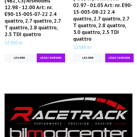
(4B2, C5) Årsmodell
02.97 - 01.05 Art: nr. E90-
12.98 - 12.00 Art: nr.
15-005-08-22 2.4
E90-15-005-07-22 2.4
quattro, 2.7 quattro, 2.7
quattro, 2.7 quattro, 2.7
T quattro, 2.8 quattro,
T quattro, 2.8 quattro,
3.0 quattro, 2.5 TDI
2.5 TDI quattro
quattro
12 950 kr
12 580 kr
LÄS MER
LÄS MER