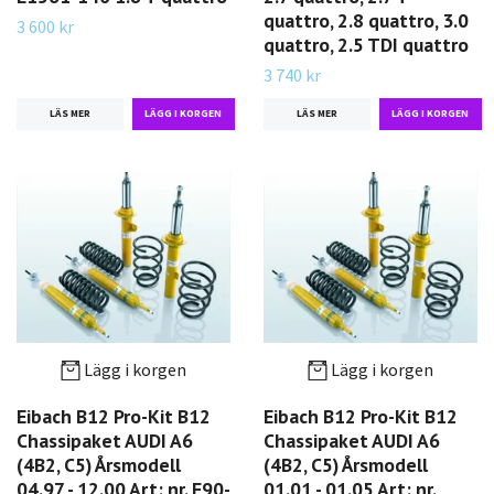
quattro, 2.8 quattro, 3.0
3 600 kr
quattro, 2.5 TDI quattro
3 740 kr
LÄS MER
LÄS MER
Lägg i korgen
Lägg i korgen
Eibach B12 Pro-Kit B12
Eibach B12 Pro-Kit B12
Chassipaket AUDI A6
Chassipaket AUDI A6
(4B2, C5) Årsmodell
(4B2, C5) Årsmodell
04.97 - 12.00 Art: nr. E90-
01.01 - 01.05 Art: nr.