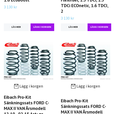
TDCi ECOnetic, 1.6 TDCI,
3 130 kr
2
3 130 kr
LÄS MER
LÄS MER
Lägg i korgen
Lägg i korgen
Eibach Pro-Kit
Eibach Pro-Kit
Sänkningssats FORD C-
Sänkningssats FORD C-
MAX II VAN Årsmodell
MAX II VAN Årsmodell
12.10 - 02.15 Art: nr.