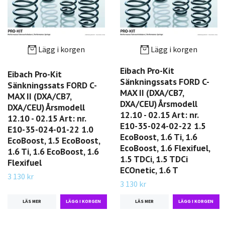
Lägg i korgen
Lägg i korgen
Eibach Pro-Kit
Eibach Pro-Kit
Sänkningssats FORD C-
Sänkningssats FORD C-
MAX II (DXA/CB7,
MAX II (DXA/CB7,
DXA/CEU) Årsmodell
DXA/CEU) Årsmodell
12.10 - 02.15 Art: nr.
12.10 - 02.15 Art: nr.
E10-35-024-02-22 1.5
E10-35-024-01-22 1.0
EcoBoost, 1.6 Ti, 1.6
EcoBoost, 1.5 EcoBoost,
EcoBoost, 1.6 Flexifuel,
1.6 Ti, 1.6 EcoBoost, 1.6
1.5 TDCi, 1.5 TDCi
Flexifuel
ECOnetic, 1.6 T
3 130 kr
3 130 kr
LÄS MER
LÄS MER