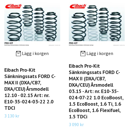
Lägg i korgen
Lägg i korgen
Eibach Pro-Kit
Eibach Pro-Kit
Sänkningssats FORD C-
Sänkningssats FORD C-
MAX II (DXA/CB7,
MAX II (DXA/CB7,
DXA/CEU) Årsmodell
DXA/CEU) Årsmodell
03.15 - Art: nr. E10-35-
12.10 - 02.15 Art: nr.
024-07-22 1.0 EcoBoost,
E10-35-024-03-22 2.0
1.5 EcoBoost, 1.6 Ti, 1.6
TDCI
EcoBoost, 1.6 Flexifuel,
3 130 kr
1.5 TDCi
3 090 kr