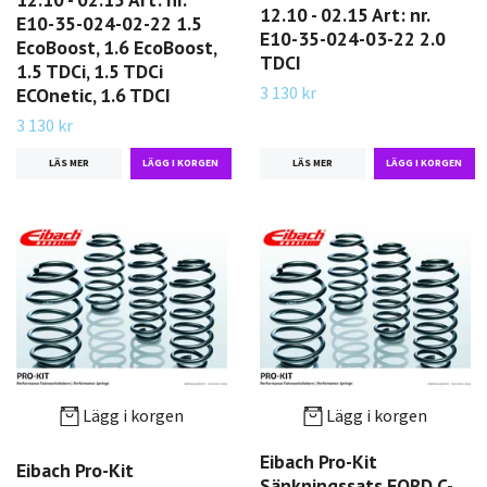
12.10 - 02.15 Art: nr.
E10-35-024-02-22 1.5
E10-35-024-03-22 2.0
EcoBoost, 1.6 EcoBoost,
TDCI
1.5 TDCi, 1.5 TDCi
3 130 kr
ECOnetic, 1.6 TDCI
3 130 kr
LÄS MER
LÄS MER
Lägg i korgen
Lägg i korgen
Eibach Pro-Kit
Eibach Pro-Kit
Sänkningssats FORD C-