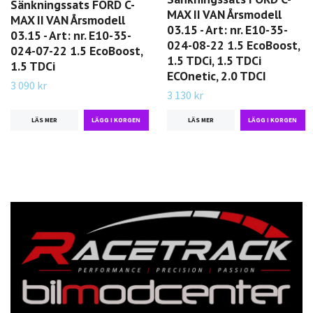
Sänkningssats FORD C-
MAX II VAN Årsmodell
MAX II VAN Årsmodell
03.15 - Art: nr. E10-35-
03.15 - Art: nr. E10-35-
024-08-22 1.5 EcoBoost,
024-07-22 1.5 EcoBoost,
1.5 TDCi, 1.5 TDCi
1.5 TDCi
ECOnetic, 2.0 TDCI
3 090 kr
3 130 kr
LÄS MER
LÄS MER