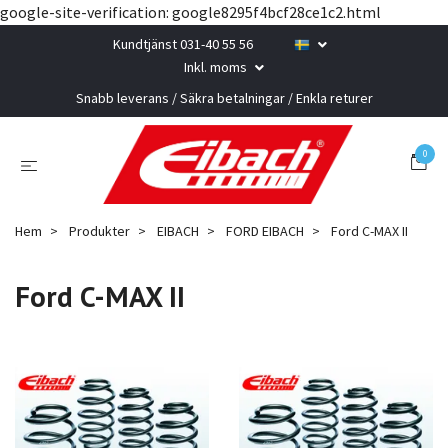
google-site-verification: google8295f4bcf28ce1c2.html
Kundtjänst 031-40 55 56
Inkl. moms
Snabb leverans / Säkra betalningar / Enkla returer
0
Hem
Produkter
EIBACH
FORD EIBACH
Ford C-MAX II
Ford C-MAX II