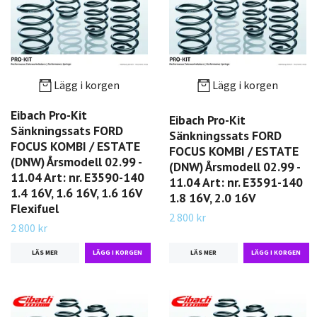
Lägg i korgen
Lägg i korgen
Eibach Pro-Kit
Eibach Pro-Kit
Sänkningssats FORD
Sänkningssats FORD
FOCUS KOMBI / ESTATE
FOCUS KOMBI / ESTATE
(DNW) Årsmodell 02.99 -
(DNW) Årsmodell 02.99 -
11.04 Art: nr. E3590-140
11.04 Art: nr. E3591-140
1.4 16V, 1.6 16V, 1.6 16V
1.8 16V, 2.0 16V
Flexifuel
2 800 kr
2 800 kr
LÄS MER
LÄS MER