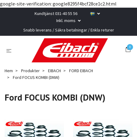
google-site-verification: google8295f4bcf28ce1c2.html
Kundtjänst 031-40 55 56
Inkl. moms
Snabb leverans / Säkra betalningar / Enkla returer
0
Hem
Produkter
EIBACH
FORD EIBACH
Ford FOCUS KOMBI (DNW)
Ford FOCUS KOMBI (DNW)