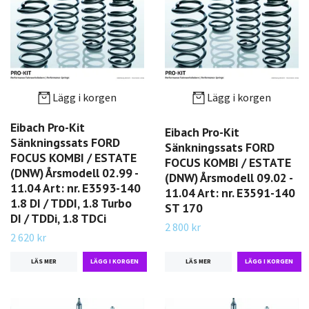
Lägg i korgen
Lägg i korgen
Eibach Pro-Kit
Eibach Pro-Kit
Sänkningssats FORD
Sänkningssats FORD
FOCUS KOMBI / ESTATE
FOCUS KOMBI / ESTATE
(DNW) Årsmodell 02.99 -
(DNW) Årsmodell 09.02 -
11.04 Art: nr. E3593-140
11.04 Art: nr. E3591-140
1.8 DI / TDDI, 1.8 Turbo
ST 170
DI / TDDi, 1.8 TDCi
2 800 kr
2 620 kr
LÄS MER
LÄS MER