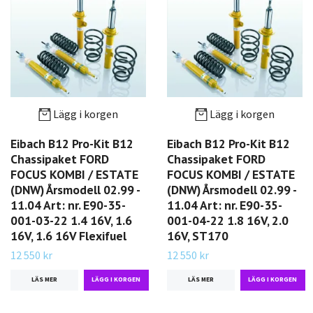
Lägg i korgen
Lägg i korgen
Eibach B12 Pro-Kit B12
Eibach B12 Pro-Kit B12
Chassipaket FORD
Chassipaket FORD
FOCUS KOMBI / ESTATE
FOCUS KOMBI / ESTATE
(DNW) Årsmodell 02.99 -
(DNW) Årsmodell 02.99 -
11.04 Art: nr. E90-35-
11.04 Art: nr. E90-35-
001-03-22 1.4 16V, 1.6
001-04-22 1.8 16V, 2.0
16V, 1.6 16V Flexifuel
16V, ST170
12 550 kr
12 550 kr
LÄS MER
LÄS MER