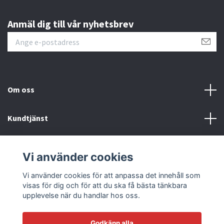
Anmäl dig till vår nyhetsbrev
Om oss
Kundtjänst
Läs mer
Vi använder cookies
Sociala medier
Vi använder cookies för att anpassa det innehåll som
visas för dig och för att du ska få bästa tänkbara
upplevelse när du handlar hos oss.
Godkänn alla