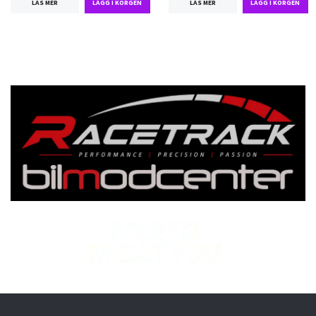
LÄS MER
LÄS MER