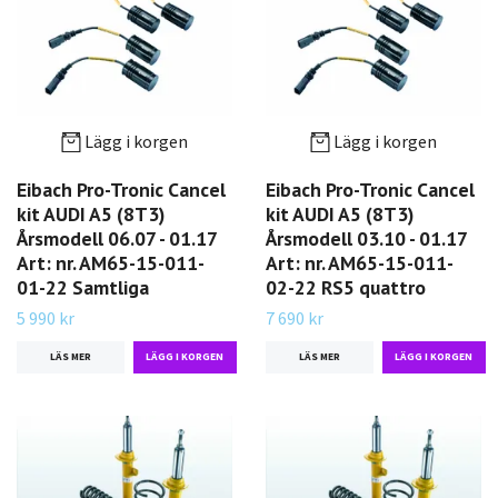
Lägg i korgen
Lägg i korgen
Eibach Pro-Tronic Cancel
Eibach Pro-Tronic Cancel
kit AUDI A5 (8T3)
kit AUDI A5 (8T3)
Årsmodell 06.07 - 01.17
Årsmodell 03.10 - 01.17
Art: nr. AM65-15-011-
Art: nr. AM65-15-011-
01-22 Samtliga
02-22 RS5 quattro
5 990 kr
7 690 kr
LÄS MER
LÄS MER