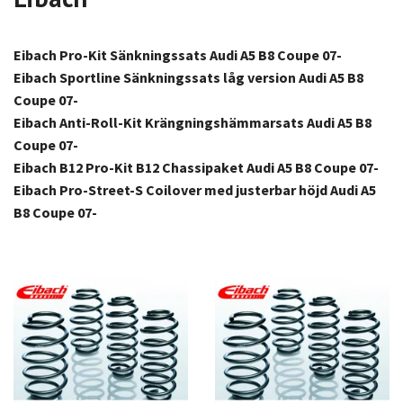
Eibach Pro-Kit Sänkningssats Audi A5 B8 Coupe 07-
Eibach Sportline Sänkningssats låg version Audi A5 B8
Coupe 07-
Eibach Anti-Roll-Kit Krängningshämmarsats Audi A5 B8
Coupe 07-
Eibach B12 Pro-Kit B12 Chassipaket Audi A5 B8 Coupe 07-
Eibach Pro-Street-S Coilover med justerbar höjd Audi A5
B8 Coupe 07-