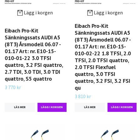
Lägg i korgen
Lägg i korgen
Eibach Pro-Kit
Eibach Pro-Kit
Sänkningssats AUDI A5
Sänkningssats AUDI A5
(8T3) Årsmodell 06.07 -
(8T3) Årsmodell 06.07 -
01.17 Art: nr. E10-15-
01.17 Art: nr. E10-15-
010-02-22 1.8 TFSI, 2.0
010-01-22 3.0 TFSI
TFSI, 2.0 TFSI quattro,
quattro, 3.2 FSI quattro,
2.0 TFSI Flexfuel
2.7 TDI, 3.0 TDI, 3.0 TDI
quattro, 3.0 TFSI
quattro, S5 quattro
quattro, 3.2 FSI, 3.2 FSI
3 770 kr
qu
3 810 kr
LÄS MER
LÄS MER