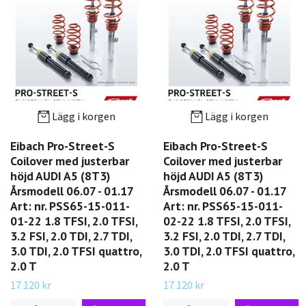
Lägg i korgen
Lägg i korgen
Eibach Pro-Street-S
Eibach Pro-Street-S
Coilover med justerbar
Coilover med justerbar
höjd AUDI A5 (8T3)
höjd AUDI A5 (8T3)
Årsmodell 06.07 - 01.17
Årsmodell 06.07 - 01.17
Art: nr. PSS65-15-011-
Art: nr. PSS65-15-011-
01-22 1.8 TFSI, 2.0 TFSI,
02-22 1.8 TFSI, 2.0 TFSI,
3.2 FSI, 2.0 TDI, 2.7 TDI,
3.2 FSI, 2.0 TDI, 2.7 TDI,
3.0 TDI, 2.0 TFSI quattro,
3.0 TDI, 2.0 TFSI quattro,
2.0 T
2.0 T
17 120 kr
17 120 kr