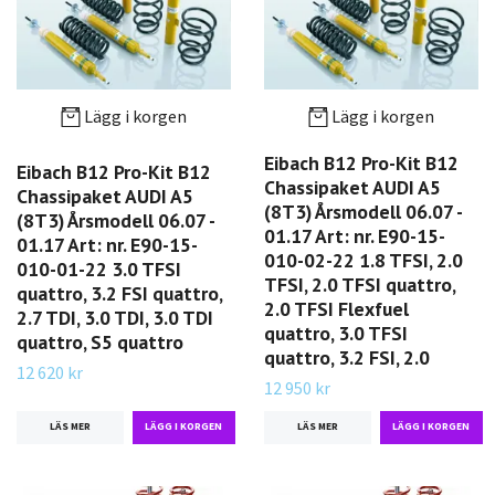
Lägg i korgen
Lägg i korgen
Eibach B12 Pro-Kit B12
Eibach B12 Pro-Kit B12
Chassipaket AUDI A5
Chassipaket AUDI A5
(8T3) Årsmodell 06.07 -
(8T3) Årsmodell 06.07 -
01.17 Art: nr. E90-15-
01.17 Art: nr. E90-15-
010-02-22 1.8 TFSI, 2.0
010-01-22 3.0 TFSI
TFSI, 2.0 TFSI quattro,
quattro, 3.2 FSI quattro,
2.0 TFSI Flexfuel
2.7 TDI, 3.0 TDI, 3.0 TDI
quattro, 3.0 TFSI
quattro, S5 quattro
quattro, 3.2 FSI, 2.0
12 620 kr
12 950 kr
LÄS MER
LÄS MER