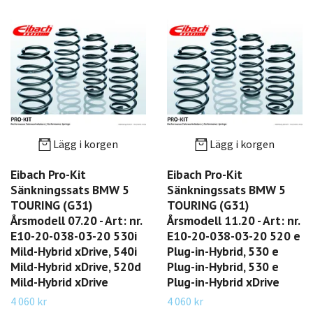
Lägg i korgen
Lägg i korgen
Eibach Pro-Kit
Eibach Pro-Kit
Sänkningssats BMW 5
Sänkningssats BMW 5
TOURING (G31)
TOURING (G31)
Årsmodell 07.20 - Art: nr.
Årsmodell 11.20 - Art: nr.
E10-20-038-03-20 530i
E10-20-038-03-20 520 e
Mild-Hybrid xDrive, 540i
Plug-in-Hybrid, 530 e
Mild-Hybrid xDrive, 520d
Plug-in-Hybrid, 530 e
Mild-Hybrid xDrive
Plug-in-Hybrid xDrive
4 060 kr
4 060 kr