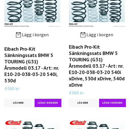
Lägg i korgen
Lägg i korgen
Eibach Pro-Kit
Eibach Pro-Kit
Sänkningssats BMW 5
Sänkningssats BMW 5
TOURING (G31)
TOURING (G31)
Årsmodell 03.17 - Art: nr.
Årsmodell 03.17 - Art: nr.
E10-20-038-03-20 540i
E10-20-038-03-20 540i,
xDrive, 530d xDrive, 540d
530d
xDrive
4 060 kr
4 060 kr
LÄS MER
LÄS MER