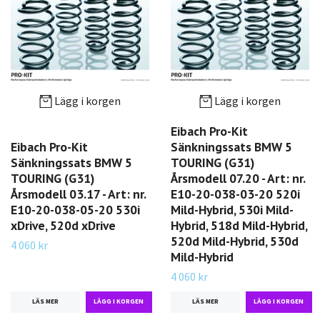
Lägg i korgen
Lägg i korgen
Eibach Pro-Kit
Eibach Pro-Kit
Sänkningssats BMW 5
Sänkningssats BMW 5
TOURING (G31)
TOURING (G31)
Årsmodell 07.20 - Art: nr.
Årsmodell 03.17 - Art: nr.
E10-20-038-03-20 520i
E10-20-038-05-20 530i
Mild-Hybrid, 530i Mild-
xDrive, 520d xDrive
Hybrid, 518d Mild-Hybrid,
520d Mild-Hybrid, 530d
4 060 kr
Mild-Hybrid
4 060 kr
LÄS MER
LÄS MER