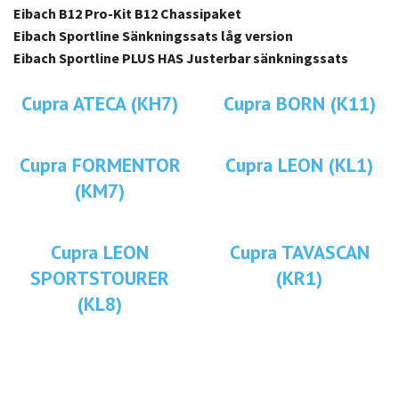
Eibach B12 Pro-Kit B12 Chassipaket
Eibach Sportline Sänkningssats låg version
Eibach Sportline PLUS HAS Justerbar sänkningssats
Cupra ATECA (KH7)
Cupra BORN (K11)
Cupra FORMENTOR
Cupra LEON (KL1)
(KM7)
Cupra LEON
Cupra TAVASCAN
SPORTSTOURER
(KR1)
(KL8)