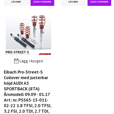
LÄS MER
LÄS MER
Lägg i korgen
Eibach Pro-Street-S
Coilover med justerbar
höjd AUDI A5
SPORTBACK (8TA)
Årsmodell 09.09 - 01.17
Art: nr. PSS65-15-011-
02-22 1.8 TFSI, 2.0 TFSI,
3.2 FSI, 2.0 TDI, 2.7 TDI,