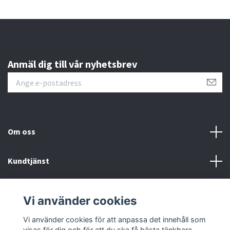
Anmäl dig till vår nyhetsbrev
Om oss
Kundtjänst
Läs mer
Vi använder cookies
Sociala medier
Vi använder cookies för att anpassa det innehåll som
visas för dig och för att du ska få bästa tänkbara