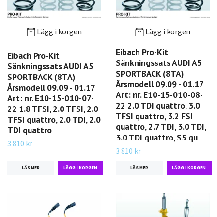
Lägg i korgen
Lägg i korgen
Eibach Pro-Kit
Eibach Pro-Kit
Sänkningssats AUDI A5
Sänkningssats AUDI A5
SPORTBACK (8TA)
SPORTBACK (8TA)
Årsmodell 09.09 - 01.17
Årsmodell 09.09 - 01.17
Art: nr. E10-15-010-08-
Art: nr. E10-15-010-07-
22 2.0 TDI quattro, 3.0
22 1.8 TFSI, 2.0 TFSI, 2.0
TFSI quattro, 3.2 FSI
TFSI quattro, 2.0 TDI, 2.0
quattro, 2.7 TDI, 3.0 TDI,
TDI quattro
3.0 TDI quattro, S5 qu
3 810 kr
3 810 kr
LÄS MER
LÄS MER