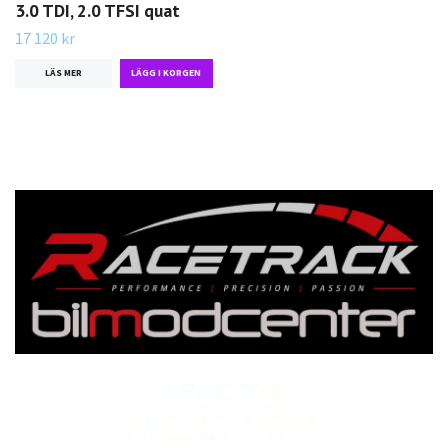
3.0 TDI, 2.0 TFSI quat
17 120 kr
LÄS MER