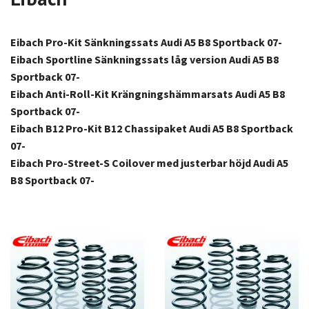
Eibach Pro-Kit Sänkningssats Audi A5 B8 Sportback 07-
Eibach Sportline Sänkningssats låg version Audi A5 B8
Sportback 07-
Eibach Anti-Roll-Kit Krängningshämmarsats Audi A5 B8
Sportback 07-
Eibach B12 Pro-Kit B12 Chassipaket Audi A5 B8 Sportback
07-
Eibach Pro-Street-S Coilover med justerbar höjd Audi A5
B8 Sportback 07-