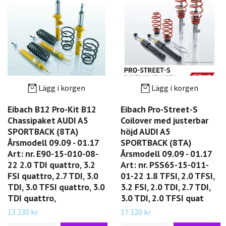
Lägg i korgen
Lägg i korgen
Eibach B12 Pro-Kit B12
Eibach Pro-Street-S
Chassipaket AUDI A5
Coilover med justerbar
SPORTBACK (8TA)
höjd AUDI A5
Årsmodell 09.09 - 01.17
SPORTBACK (8TA)
Art: nr. E90-15-010-08-
Årsmodell 09.09 - 01.17
22 2.0 TDI quattro, 3.2
Art: nr. PSS65-15-011-
FSI quattro, 2.7 TDI, 3.0
01-22 1.8 TFSI, 2.0 TFSI,
TDI, 3.0 TFSI quattro, 3.0
3.2 FSI, 2.0 TDI, 2.7 TDI,
TDI quattro,
3.0 TDI, 2.0 TFSI quat
13 230 kr
17 120 kr