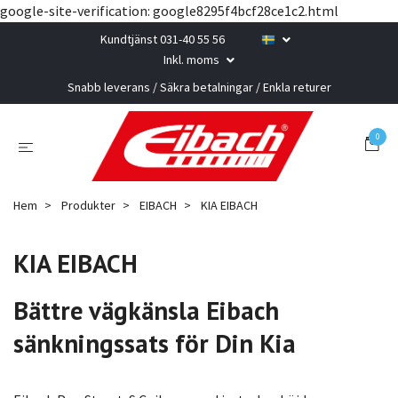
google-site-verification: google8295f4bcf28ce1c2.html
Kundtjänst 031-40 55 56
Inkl. moms
Snabb leverans / Säkra betalningar / Enkla returer
0
Hem
Produkter
EIBACH
KIA EIBACH
KIA EIBACH
Bättre vägkänsla Eibach
sänkningssats för Din Kia