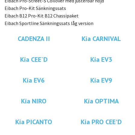
Eibach Pro-Street-S Coilover med justerbar höjd
Eibach Pro-Kit Sänkningssats
Eibach B12 Pro-Kit B12 Chassipaket
Eibach Sportline Sänkningssats låg version
CADENZA II
Kia CARNIVAL
Kia CEE`D
Kia EV3
Kia EV6
Kia EV9
Kia NIRO
Kia OPTIMA
Kia PICANTO
Kia PRO CEE'D