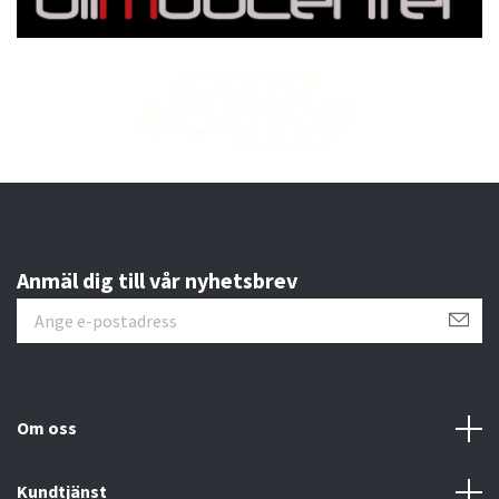
Anmäl dig till vår nyhetsbrev
Om oss
Kundtjänst