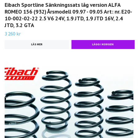
Eibach Sportline Sänkningssats låg version ALFA
ROMEO 156 (932) Årsmodell 09.97 - 09.05 Art: nr. E20-
10-002-02-22 2.5 V6 24V, 1.9 JTD, 1.9 JTD 16V, 2.4
JTD, 3.2 GTA
3 260 kr
LÄS MER