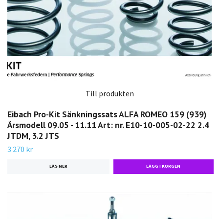
Till produkten
Eibach Pro-Kit Sänkningssats ALFA ROMEO 159 (939)
Årsmodell 09.05 - 11.11 Art: nr. E10-10-005-02-22 2.4
JTDM, 3.2 JTS
3 270 kr
LÄS MER