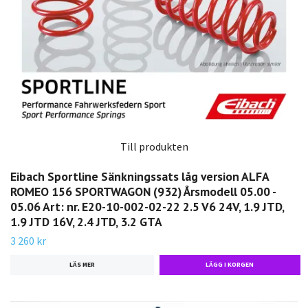
Till produkten
Eibach Sportline Sänkningssats låg version ALFA
ROMEO 156 SPORTWAGON (932) Årsmodell 05.00 -
05.06 Art: nr. E20-10-002-02-22 2.5 V6 24V, 1.9 JTD,
1.9 JTD 16V, 2.4 JTD, 3.2 GTA
3 260 kr
LÄS MER