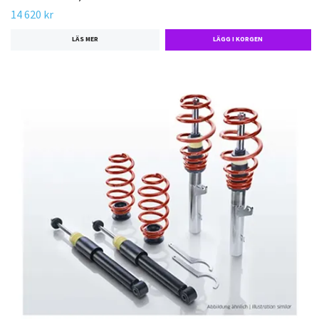
14 620 kr
LÄS MER