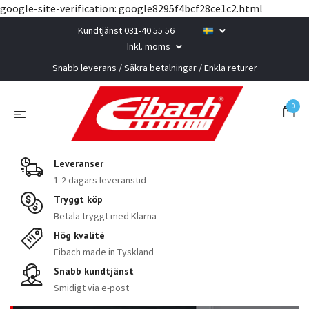
google-site-verification: google8295f4bcf28ce1c2.html
Kundtjänst 031-40 55 56
Inkl. moms
Snabb leverans / Säkra betalningar / Enkla returer
0
Leveranser
1-2 dagars leveranstid
Tryggt köp
Betala tryggt med Klarna
Hög kvalité
Eibach made in Tyskland
Snabb kundtjänst
Smidigt via e-post