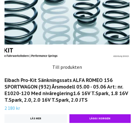
Till produkten
Eibach Pro-Kit Sänkningssats ALFA ROMEO 156
SPORTWAGON (932) Årsmodell 05.00 - 05.06 Art: nr.
E1020-120 Med nivåreglering1.6 16V T.Spark, 1.8 16V
T.Spark, 2.0, 2.0 16V T.Spark, 2.0 JTS
2 180 kr
LÄS MER