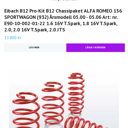
Eibach B12 Pro-Kit B12 Chassipaket ALFA ROMEO 156
SPORTWAGON (932) Årsmodell 05.00 - 05.06 Art: nr.
E90-10-002-01-22 1.6 16V T.Spark, 1.8 16V T.Spark,
2.0, 2.0 16V T.Spark, 2.0 JTS
13 800 kr
LÄS MER