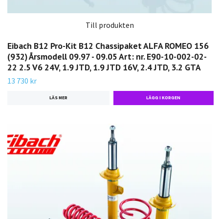
Till produkten
Eibach B12 Pro-Kit B12 Chassipaket ALFA ROMEO 156
(932) Årsmodell 09.97 - 09.05 Art: nr. E90-10-002-02-
22 2.5 V6 24V, 1.9 JTD, 1.9 JTD 16V, 2.4 JTD, 3.2 GTA
13 730 kr
LÄS MER