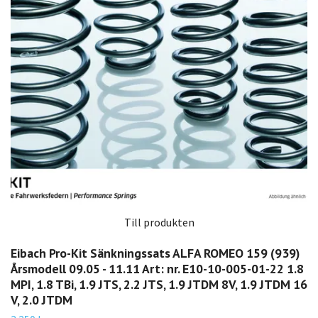
Till produkten
Eibach Pro-Kit Sänkningssats ALFA ROMEO 159 (939)
Årsmodell 09.05 - 11.11 Art: nr. E10-10-005-01-22 1.8
MPI, 1.8 TBi, 1.9 JTS, 2.2 JTS, 1.9 JTDM 8V, 1.9 JTDM 16
V, 2.0 JTDM