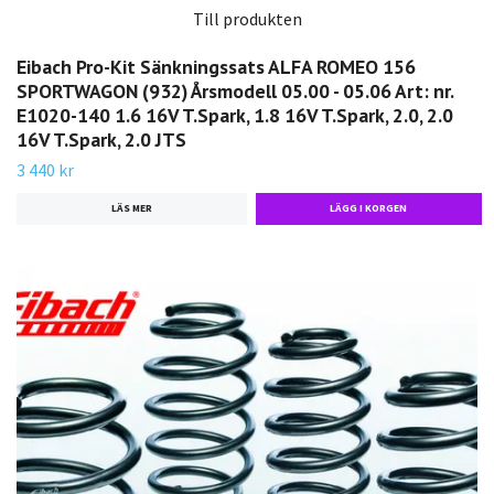
Till produkten
Eibach Pro-Kit Sänkningssats ALFA ROMEO 156
SPORTWAGON (932) Årsmodell 05.00 - 05.06 Art: nr.
E1020-140 1.6 16V T.Spark, 1.8 16V T.Spark, 2.0, 2.0
16V T.Spark, 2.0 JTS
3 440 kr
LÄS MER