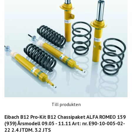
Till produkten
Eibach B12 Pro-Kit B12 Chassipaket ALFA ROMEO 159
(939) Årsmodell 09.05 - 11.11 Art: nr. E90-10-005-02-
22 2.4 JTDM, 3.2 JTS