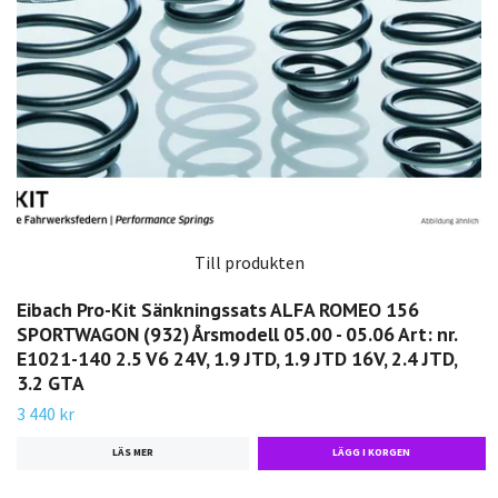
Till produkten
Eibach Pro-Kit Sänkningssats ALFA ROMEO 156
SPORTWAGON (932) Årsmodell 05.00 - 05.06 Art: nr.
E1021-140 2.5 V6 24V, 1.9 JTD, 1.9 JTD 16V, 2.4 JTD,
3.2 GTA
3 440 kr
LÄS MER