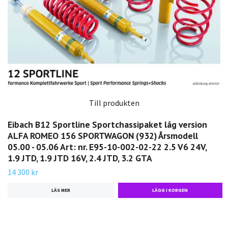
Till produkten
Eibach B12 Sportline Sportchassipaket låg version
ALFA ROMEO 156 SPORTWAGON (932) Årsmodell
05.00 - 05.06 Art: nr. E95-10-002-02-22 2.5 V6 24V,
1.9 JTD, 1.9 JTD 16V, 2.4 JTD, 3.2 GTA
14 300 kr
LÄS MER