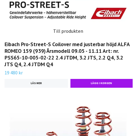
Till produkten
Eibach Pro-Street-S Coilover med justerbar höjd ALFA
ROMEO 159 (939) Årsmodell 09.05 - 11.11 Art: nr.
PSS65-10-005-02-22 2.4 JTDM, 3.2 JTS, 2.2 Q4, 3.2
JTS Q4, 2.4 JTDM Q4
19 480 kr
LÄS MER