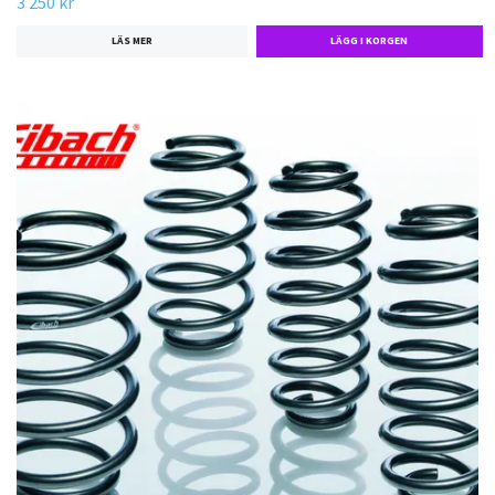
3 250 kr
LÄS MER