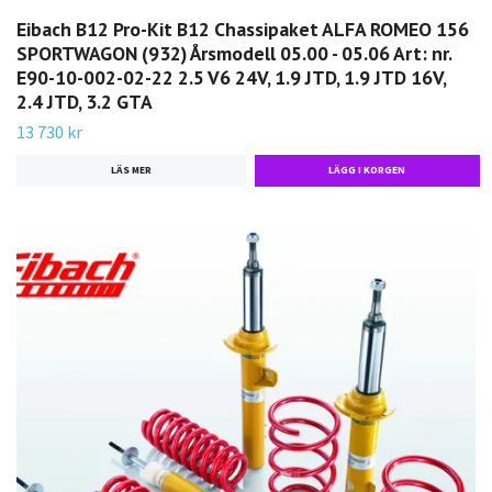
Eibach B12 Pro-Kit B12 Chassipaket ALFA ROMEO 156
SPORTWAGON (932) Årsmodell 05.00 - 05.06 Art: nr.
E90-10-002-02-22 2.5 V6 24V, 1.9 JTD, 1.9 JTD 16V,
2.4 JTD, 3.2 GTA
13 730 kr
LÄS MER