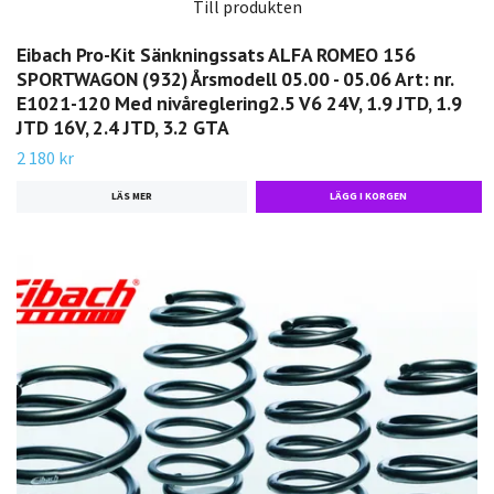
Till produkten
Eibach Pro-Kit Sänkningssats ALFA ROMEO 156
SPORTWAGON (932) Årsmodell 05.00 - 05.06 Art: nr.
E1021-120 Med nivåreglering2.5 V6 24V, 1.9 JTD, 1.9
JTD 16V, 2.4 JTD, 3.2 GTA
2 180 kr
LÄS MER