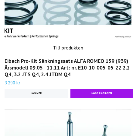
Till produkten
Eibach Pro-Kit Sänkningssats ALFA ROMEO 159 (939)
Årsmodell 09.05 - 11.11 Art: nr. E10-10-005-05-22 2.2
Q4, 3.2 JTS Q4, 2.4 JTDM Q4
3 290 kr
LÄS MER