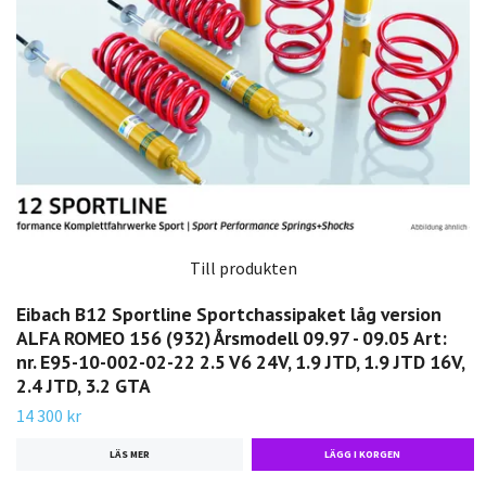
Till produkten
Eibach B12 Sportline Sportchassipaket låg version
ALFA ROMEO 156 (932) Årsmodell 09.97 - 09.05 Art:
nr. E95-10-002-02-22 2.5 V6 24V, 1.9 JTD, 1.9 JTD 16V,
2.4 JTD, 3.2 GTA
14 300 kr
LÄS MER