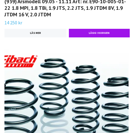
(939) Årsmodell 09.05 - 11.11 Art: nr. E90-10-005-01-
22 1.8 MPI, 1.8 TBi, 1.9 JTS, 2.2 JTS, 1.9 JTDM 8V, 1.9
JTDM 16 V, 2.0 JTDM
14 250 kr
LÄS MER