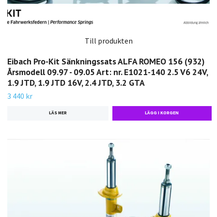
Till produkten
Eibach Pro-Kit Sänkningssats ALFA ROMEO 156 (932)
Årsmodell 09.97 - 09.05 Art: nr. E1021-140 2.5 V6 24V,
1.9 JTD, 1.9 JTD 16V, 2.4 JTD, 3.2 GTA
3 440 kr
LÄS MER