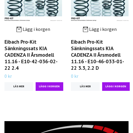
Lägg i korgen
Lägg i korgen
Eibach Pro-Kit
Eibach Pro-Kit
Sänkningssats KIA
Sänkningssats KIA
CADENZA II Årsmodell
CADENZA II Årsmodell
11.16 - E10-42-036-02-
11.16 - E10-46-033-01-
22 2.4
22 3.3, 2.2 D
0 kr
0 kr
LÄS MER
LÄS MER