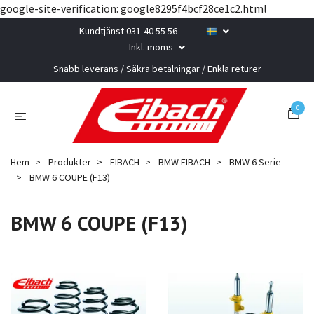
google-site-verification: google8295f4bcf28ce1c2.html
Kundtjänst 031-40 55 56
Inkl. moms
Snabb leverans / Säkra betalningar / Enkla returer
0
Hem
Produkter
EIBACH
BMW EIBACH
BMW 6 Serie
BMW 6 COUPE (F13)
BMW 6 COUPE (F13)