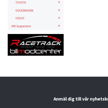
TOYOTA
VOLKSWAGEN
VOLVO
KW Suspension
Anmäl dig till vår nyhetsb