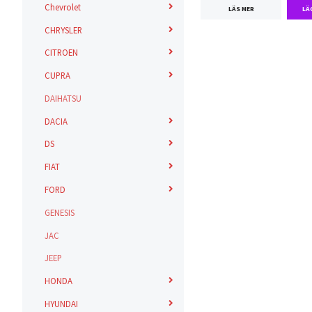
Chevrolet
LÄS MER
CHRYSLER
CITROEN
CUPRA
DAIHATSU
DACIA
DS
FIAT
FORD
GENESIS
JAC
JEEP
HONDA
HYUNDAI