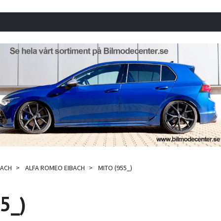
BACH
ALFA ROMEO EIBACH
MITO (955_)
5_)