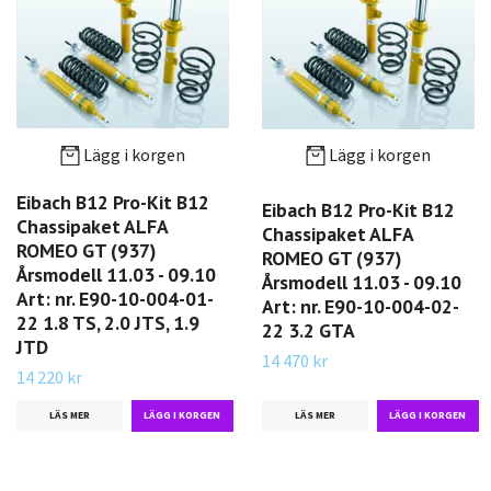
Lägg i korgen
Lägg i korgen
Eibach B12 Pro-Kit B12
Eibach B12 Pro-Kit B12
Chassipaket ALFA
Chassipaket ALFA
ROMEO GT (937)
ROMEO GT (937)
Årsmodell 11.03 - 09.10
Årsmodell 11.03 - 09.10
Art: nr. E90-10-004-01-
Art: nr. E90-10-004-02-
22 1.8 TS, 2.0 JTS, 1.9
22 3.2 GTA
JTD
14 470 kr
14 220 kr
LÄS MER
LÄS MER