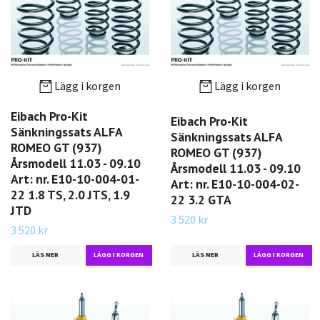
Lägg i korgen
Lägg i korgen
Eibach Pro-Kit
Eibach Pro-Kit
Sänkningssats ALFA
Sänkningssats ALFA
ROMEO GT (937)
ROMEO GT (937)
Årsmodell 11.03 - 09.10
Årsmodell 11.03 - 09.10
Art: nr. E10-10-004-01-
Art: nr. E10-10-004-02-
22 1.8 TS, 2.0 JTS, 1.9
22 3.2 GTA
JTD
3 520 kr
3 520 kr
LÄS MER
LÄS MER