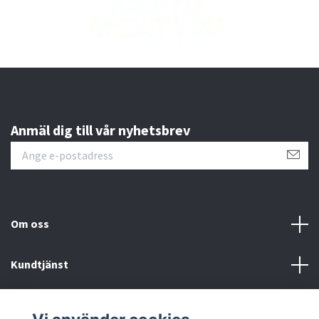
Anmäl dig till vår nyhetsbrev
Om oss
Kundtjänst
Läs mer