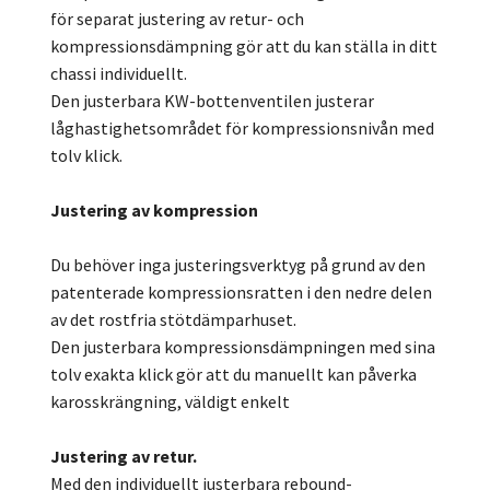
för separat justering av retur- och
kompressionsdämpning gör att du kan ställa in ditt
chassi individuellt.
Den justerbara KW-bottenventilen justerar
låghastighetsområdet för kompressionsnivån med
tolv klick.
Justering av kompression
Du behöver inga justeringsverktyg på grund av den
patenterade kompressionsratten i den nedre delen
av det rostfria stötdämparhuset.
Den justerbara kompressionsdämpningen med sina
tolv exakta klick gör att du manuellt kan påverka
karosskrängning, väldigt enkelt
Justering av retur.
Med den individuellt justerbara rebound-