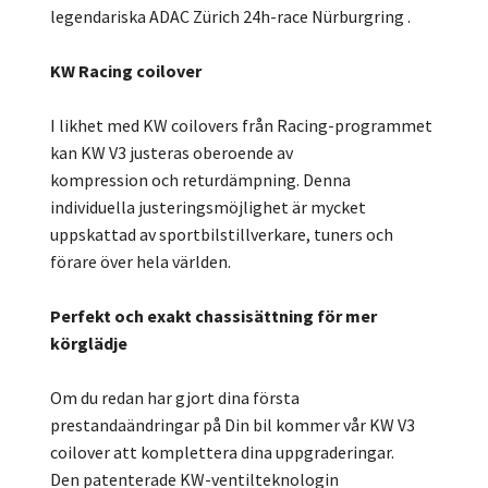
legendariska ADAC Zürich 24h-race Nürburgring .
KW Racing coilover
I likhet med KW coilovers från Racing-programmet
kan KW V3 justeras oberoende av
kompression och returdämpning. Denna
individuella justeringsmöjlighet är mycket
uppskattad av sportbilstillverkare, tuners och
förare över hela världen.
Perfekt och exakt chassisättning för mer
körglädje
Om du redan har gjort dina första
prestandaändringar på Din bil kommer vår KW V3
coilover att komplettera dina uppgraderingar.
Den patenterade KW-ventilteknologin