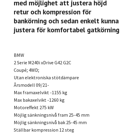
med möjlighet att justera höjd
retur och kompression för
bankörning och sedan enkelt kunna
justera för komfortabel gatkörning
BMW
2 Serie M240i xDrive G42 G2C
Coupé; 4WD;
Utan elektroniska stötdämpare
Årsmodell 09/21-
Max framaxelvikt -1155 kg
Max bakaxelvikt -1260 kg
Motoreffekt 275 kW
Möjlig sänkningsnivå fram 25-45 mm
Möjlig sänkningsnivå bak 25-45 mm
Ställbar kompression 12 steg