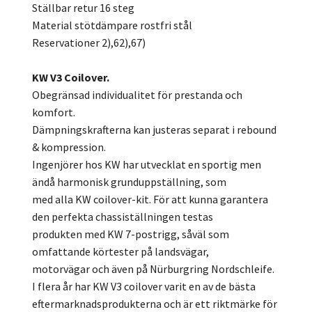
Ställbar retur 16 steg
Material stötdämpare rostfri stål
Reservationer 2),62),67)
KW V3 Coilover.
Obegränsad individualitet för prestanda och
komfort.
Dämpningskrafterna kan justeras separat i rebound
& kompression.
Ingenjörer hos KW har utvecklat en sportig men
ändå harmonisk grunduppställning, som
med alla KW coilover-kit. För att kunna garantera
den perfekta chassiställningen testas
produkten med KW 7-postrigg, såväl som
omfattande körtester på landsvägar,
motorvägar och även på Nürburgring Nordschleife.
I flera år har KW V3 coilover varit en av de bästa
eftermarknadsprodukterna och är ett riktmärke för