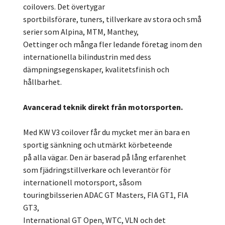
coilovers. Det övertygar
sportbilsförare, tuners, tillverkare av stora och små
serier som Alpina, MTM, Manthey,
Oettinger och många fler ledande företag inom den
internationella bilindustrin med dess
dämpningsegenskaper, kvalitetsfinish och
hållbarhet.
Avancerad teknik direkt från motorsporten.
Med KW V3 coilover får du mycket mer än bara en
sportig sänkning och utmärkt körbeteende
på alla vägar. Den är baserad på lång erfarenhet
som fjädringstillverkare och leverantör för
internationell motorsport, såsom
touringbilsserien ADAC GT Masters, FIA GT1, FIA
GT3,
International GT Open, WTC, VLN och det