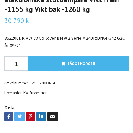
-1155 kg Vikt bak -1260 kg
30 790 kr
352200DK KW V3 Coilover BMW 2 Serie M240i xDrive G42 G2C
År 09/21-
LÄGG I KORGEN
Artikelnummer:
KW-352200DK -433
Leverantör:
KW Suspension
Dela