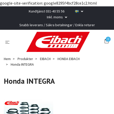
google-site-verification: google8295f4bcf28ce1c2.html
Kundtjänst 031-40 55 56
Inkl. moms
Snabb leverans / Säkra betalningar / Enkla returer
0
Hem
Produkter
EIBACH
HONDA EIBACH
Honda INTEGRA
Honda INTEGRA