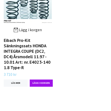
Lägg i korgen
Eibach Pro-Kit
Sänkningssats HONDA
INTEGRA COUPE (DC2,
DC4) Årsmodell 11.97 -
10.01 Art: nr. E4023-140
1.8 Type-R
3 710 kr
LÄS MER