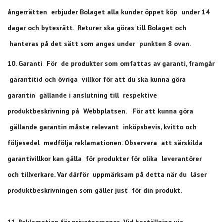
ångerrätten erbjuder Bolaget alla kunder öppet köp under 14
dagar och bytesrätt. Returer ska göras till Bolaget och
hanteras på det sätt som anges under punkten 8 ovan.
10. Garanti För de produkter som omfattas av garanti, framgår
garantitid och övriga villkor för att du ska kunna göra
garantin gällande i anslutning till respektive
produktbeskrivning på Webbplatsen. För att kunna göra
gällande garantin måste relevant inköpsbevis, kvitto och
följesedel medfölja reklamationen. Observera att särskilda
garantivillkor kan gälla för produkter för olika leverantörer
och tillverkare. Var därför uppmärksam på detta när du läser
produktbeskrivningen som gäller just för din produkt.
11. Reklamation för privatpersoner Vid beställning via