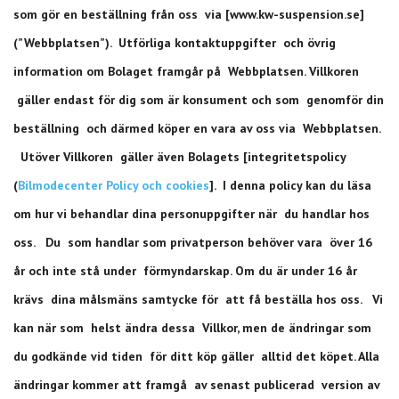
som gör en beställning från oss via [www.kw-suspension.se]
(”Webbplatsen”). Utförliga kontaktuppgifter och övrig
information om Bolaget framgår på Webbplatsen. Villkoren
gäller endast för dig som är konsument och som genomför din
beställning och därmed köper en vara av oss via Webbplatsen.
Utöver Villkoren gäller även Bolagets [integritetspolicy
(
Bilmodecenter Policy och cookies
]. I denna policy kan du läsa
om hur vi behandlar dina personuppgifter när du handlar hos
oss. Du som handlar som privatperson behöver vara över 16
år och inte stå under förmyndarskap. Om du är under 16 år
krävs dina målsmäns samtycke för att få beställa hos oss. Vi
kan när som helst ändra dessa Villkor, men de ändringar som
du godkände vid tiden för ditt köp gäller alltid det köpet. Alla
ändringar kommer att framgå av senast publicerad version av