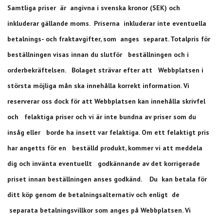
Samtliga priser är angivna i svenska kronor (SEK) och
inkluderar gällande moms. Priserna inkluderar inte eventuella
betalnings- och fraktavgifter, som anges separat. Totalpris för
beställningen visas innan du slutför beställningen och i
orderbekräftelsen. Bolaget strävar efter att Webbplatsen i
största möjliga mån ska innehålla korrekt information. Vi
reserverar oss dock för att Webbplatsen kan innehålla skrivfel
och felaktiga priser och vi är inte bundna av priser som du
insåg eller borde ha insett var felaktiga. Om ett felaktigt pris
har angetts för en beställd produkt, kommer vi att meddela
dig och invänta eventuellt godkännande av det korrigerade
priset innan beställningen anses godkänd. Du kan betala för
ditt köp genom de betalningsalternativ och enligt de
separata betalningsvillkor som anges på Webbplatsen. Vi