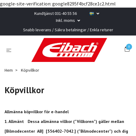
google-site-verification: google8295f4bcf28ce1c2.html
Kundtjänst 031-40 55 56
Inkl. moms
Snabb leverans / Säkra betalningar / Enkla returer
0
Hem
Köpvillkor
Köpvillkor
Allmänna köpvillkor för e-handel
1. Allmänt Dessa allmänna villkor (”Villkoren”) gäller mellan
[Bilmodecenter AB] [556402-7042.] (”Bilmodecenter”) och dig