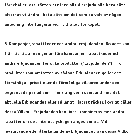
förbehåller oss rätten att inte alltid erbjuda alla betalsätt
alternativt ändra betalsätt om det som du valt av någon
anledning inte fungerar vid tillfället för köpet.
5. Kampanjer, rabattkoder och andra erbjudanden Bolaget kan
från tid till annan genomföra kampanjer, rabattkoder och
andra erbjudanden för olika produkter (”Erbjudanden”). För
produkter som omfattas av sådana Erbjudanden gäller det
förmånliga priset eller de förmånliga villkoren under den
begränsade period som finns angiven i samband med det
aktuella Erbjudandet eller så långt lagret räcker. I övrigt gäller
dessa Villkor. Erbjudanden kan inte kombineras med andra
rabatter om det inte uttryckligen anges annat. Vid
avslutande eller återkallande av Erbjudandet, ska dessa Villkor