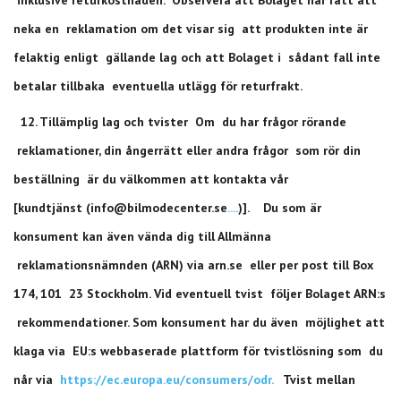
neka en reklamation om det visar sig att produkten inte är
felaktig enligt gällande lag och att Bolaget i sådant fall inte
betalar tillbaka eventuella utlägg för returfrakt.
12. Tillämplig lag och tvister Om du har frågor rörande
reklamationer, din ångerrätt eller andra frågor som rör din
beställning är du välkommen att kontakta vår
[kundtjänst (
info@bilmodecenter.se
....
)]
. Du som är
konsument kan även vända dig till Allmänna
reklamationsnämnden (ARN) via arn.se eller per post till Box
174, 101 23 Stockholm. Vid eventuell tvist följer Bolaget ARN:s
rekommendationer. Som konsument har du även möjlighet att
klaga via EU:s webbaserade plattform för tvistlösning som du
når via
https://ec.europa.eu/consumers/odr.
Tvist mellan