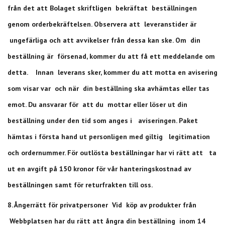
från det att Bolaget skriftligen bekräftat beställningen
genom orderbekräftelsen. Observera att leveranstider är
ungefärliga och att avvikelser från dessa kan ske. Om din
beställning är försenad, kommer du att få ett meddelande om
detta. Innan leverans sker, kommer du att motta en avisering
som visar var och när din beställning ska avhämtas eller tas
emot. Du ansvarar för att du mottar eller löser ut din
beställning under den tid som anges i aviseringen. Paket
hämtas i första hand ut personligen med giltig legitimation
och ordernummer. För outlösta beställningar har vi rätt att ta
ut en avgift på 150 kronor för vår hanteringskostnad av
beställningen samt för returfrakten till oss.
8. Ångerrätt för privatpersoner Vid köp av produkter från
Webbplatsen har du rätt att ångra din beställning inom 14