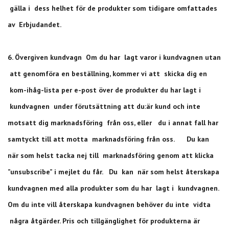
gälla i dess helhet för de produkter som tidigare omfattades
av Erbjudandet.
6. Övergiven kundvagn Om du har lagt varor i kundvagnen utan
att genomföra en beställning, kommer vi att skicka dig en
kom-ihåg-lista per e-post över de produkter du har lagt i
kundvagnen under förutsättning att du:är kund och inte
motsatt dig marknadsföring från oss, eller du i annat fall har
samtyckt till att motta marknadsföring från oss. Du kan
när som helst tacka nej till marknadsföring genom att klicka
”unsubscribe” i mejlet du får. Du kan när som helst återskapa
kundvagnen med alla produkter som du har lagt i kundvagnen.
Om du inte vill återskapa kundvagnen behöver du inte vidta
några åtgärder. Pris och tillgänglighet för produkterna är