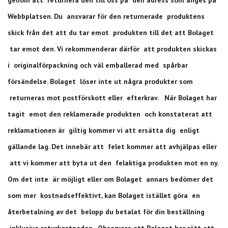
Webbplatsen. Du ansvarar för den returnerade produktens
skick från det att du tar emot produkten till det att Bolaget
tar emot den. Vi rekommenderar därför att produkten skickas
i originalförpackning och väl emballerad med spårbar
försändelse. Bolaget löser inte ut några produkter som
returneras mot postförskott eller efterkrav. När Bolaget har
tagit emot den reklamerade produkten och konstaterat att
reklamationen är giltig kommer vi att ersätta dig enligt
gällande lag. Det innebär att felet kommer att avhjälpas eller
att vi kommer att byta ut den felaktiga produkten mot en ny.
Om det inte är möjligt eller om Bolaget annars bedömer det
som mer kostnadseffektivt, kan Bolaget istället göra en
återbetalning av det belopp du betalat för din beställning
inklusive returkostnaden. Observera att Bolaget har rätt att