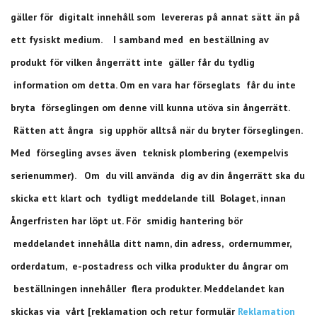
gäller för digitalt innehåll som levereras på annat sätt än på
ett fysiskt medium. I samband med en beställning av
produkt för vilken ångerrätt inte gäller får du tydlig
information om detta. Om en vara har förseglats får du inte
bryta förseglingen om denne vill kunna utöva sin ångerrätt.
Rätten att ångra sig upphör alltså när du bryter förseglingen.
Med försegling avses även teknisk plombering (exempelvis
serienummer). Om du vill använda dig av din ångerrätt ska du
skicka ett klart och tydligt meddelande till Bolaget, innan
Ångerfristen har löpt ut. För smidig hantering bör
meddelandet innehålla ditt namn, din adress, ordernummer,
orderdatum, e-postadress och vilka produkter du ångrar om
beställningen innehåller flera produkter. Meddelandet kan
skickas via vårt [reklamation och retur formulär
Reklamation