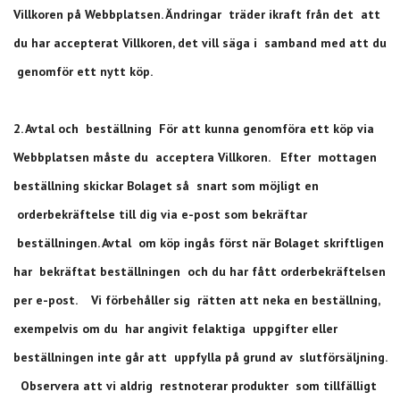
Villkoren på Webbplatsen. Ändringar träder ikraft från det att
du har accepterat Villkoren, det vill säga i samband med att du
genomför ett nytt köp.
2. Avtal och beställning För att kunna genomföra ett köp via
Webbplatsen måste du acceptera Villkoren. Efter mottagen
beställning skickar Bolaget så snart som möjligt en
orderbekräftelse till dig via e-post som bekräftar
beställningen. Avtal om köp ingås först när Bolaget skriftligen
har bekräftat beställningen och du har fått orderbekräftelsen
per e-post. Vi förbehåller sig rätten att neka en beställning,
exempelvis om du har angivit felaktiga uppgifter eller
beställningen inte går att uppfylla på grund av slutförsäljning.
Observera att vi aldrig restnoterar produkter som tillfälligt