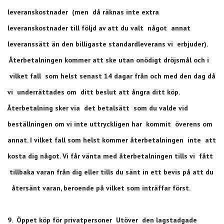
leveranskostnader (men då räknas inte extra
leveranskostnader till följd av att du valt något annat
leveranssätt än den billigaste standardleverans vi erbjuder).
Återbetalningen kommer att ske utan onödigt dröjsmål och i
vilket fall som helst senast 14 dagar från och med den dag då
vi underrättades om ditt beslut att ångra ditt köp.
Återbetalning sker via det betalsätt som du valde vid
beställningen om vi inte uttryckligen har kommit överens om
annat. I vilket fall som helst kommer återbetalningen inte att
kosta dig något. Vi får vänta med återbetalningen tills vi fått
tillbaka varan från dig eller tills du sänt in ett bevis på att du
återsänt varan, beroende på vilket som inträffar först.
9. Öppet köp för privatpersoner Utöver den lagstadgade