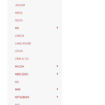
JAGUAR
INEOS
ISUZU
KIA
LANCIA
LAND ROVER
LEXUS
LYNK & CO.
MAZDA
MERCEDES
MG
MINI
MITSUBISHI
NIO