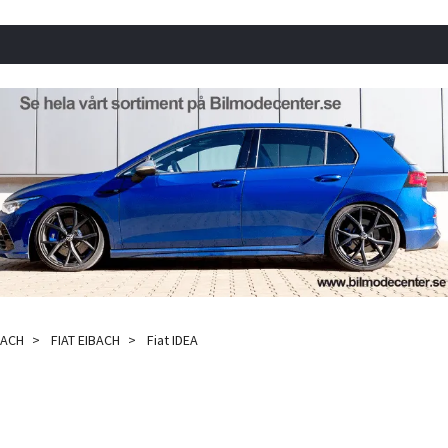
BACH
FIAT EIBACH
Fiat IDEA