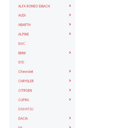
ALFA ROMEO EIBACH
AUDI
ABARTH
ALPINE
BAIC
BMW
BYD
Chevrolet
CHRYSLER
CITROEN
CUPRA
DAIHATSU
DACIA
DS