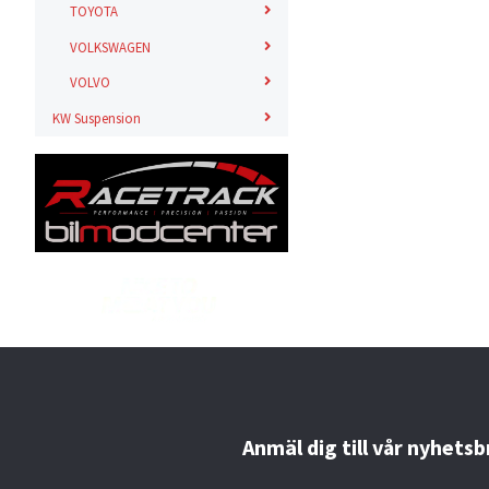
TOYOTA
VOLKSWAGEN
VOLVO
KW Suspension
Anmäl dig till vår nyhetsb