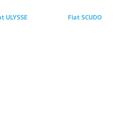
at ULYSSE
Fiat SCUDO