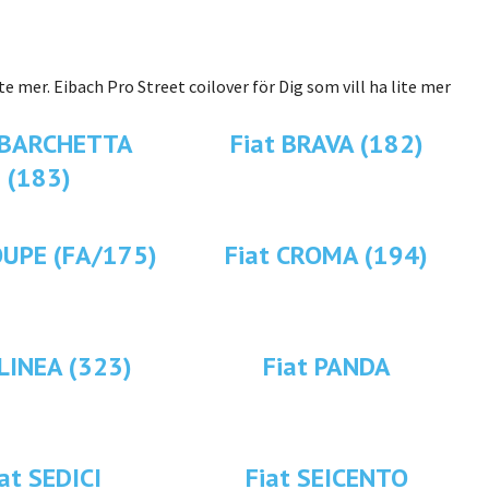
e mer. Eibach Pro Street coilover för Dig som vill ha lite mer
 BARCHETTA
Fiat BRAVA (182)
(183)
OUPE (FA/175)
Fiat CROMA (194)
 LINEA (323)
Fiat PANDA
at SEDICI
Fiat SEICENTO