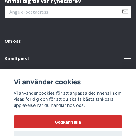
Anmäl dig till vår nyhetsbrev
Om oss
Kundtjänst
Läs mer
Vi använder cookies
Sociala medier
Vi använder cookies för att anpassa det innehåll som
visas för dig och för att du ska få bästa tänkbara
upplevelse när du handlar hos oss.
Godkänn alla
© 2026 Racetrack by Bilmodecenter - EST 1979