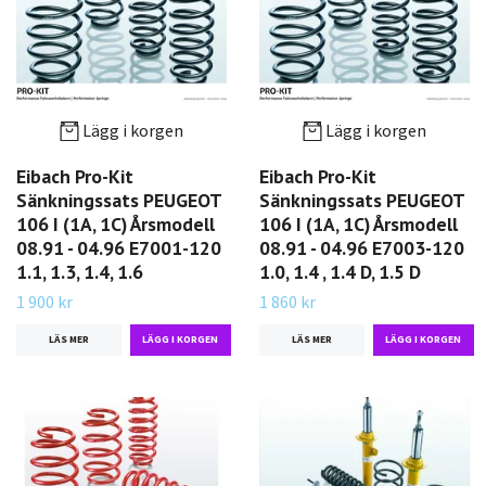
Lägg i korgen
Lägg i korgen
Eibach Pro-Kit
Eibach Pro-Kit
Sänkningssats PEUGEOT
Sänkningssats PEUGEOT
106 I (1A, 1C) Årsmodell
106 I (1A, 1C) Årsmodell
08.91 - 04.96 E7001-120
08.91 - 04.96 E7003-120
1.1, 1.3, 1.4, 1.6
1.0, 1.4 , 1.4 D, 1.5 D
1 900 kr
1 860 kr
LÄS MER
LÄS MER