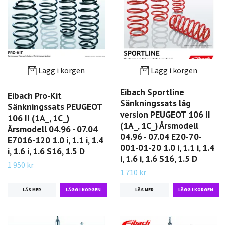
Lägg i korgen
Lägg i korgen
Eibach Sportline
Eibach Pro-Kit
Sänkningssats låg
Sänkningssats PEUGEOT
version PEUGEOT 106 II
106 II (1A_, 1C_)
(1A_, 1C_) Årsmodell
Årsmodell 04.96 - 07.04
04.96 - 07.04 E20-70-
E7016-120 1.0 i, 1.1 i, 1.4
001-01-20 1.0 i, 1.1 i, 1.4
i, 1.6 i, 1.6 S16, 1.5 D
i, 1.6 i, 1.6 S16, 1.5 D
1 950 kr
1 710 kr
LÄS MER
LÄS MER