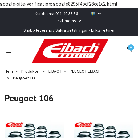
google-site-verification: google8295f4bcf28ce1c2.html
Kundtjänst 031-40 55 56
Inkl. moms
Snabb leverans / Säkra betalningar / Enkla returer
0
Hem
Produkter
EIBACH
PEUGEOT EIBACH
Peugoet 106
Peugoet 106