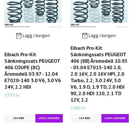
Lägg i korgen
Lägg i korgen
Eibach Pro-Kit
Eibach Pro-Kit
Sänkningssats PEUGEOT
Sänkningssats PEUGEOT
406 (8B) Årsmodell 10.95
406 COUPE (8C)
- 05.04 E7015-140 2.0,
Årsmodell 03.97 - 12.04
2.0 16V, 2.0 16V HPI, 2.0
E7020-140 3.0 V6, 3.0 V6
Turbo, 2.2, 3.0 24V, 3.0
24V, 2.2 HDI
V6, 1.9 D, 1.9 TD, 2.0 HDI
90, 2.0 HDI 110, 2.1 TD
3 870 kr
12V, 2.2
3 680 kr
LÄS MER
LÄS MER