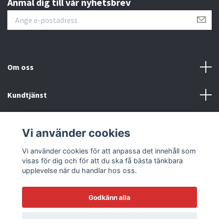
Anmäl dig till vår nyhetsbrev
Om oss
Kundtjänst
Läs mer
Vi använder cookies
Sociala medier
Vi använder cookies för att anpassa det innehåll som
visas för dig och för att du ska få bästa tänkbara
upplevelse när du handlar hos oss.
Godkänn alla
© 2026 Racetrack by Bilmodecenter - EST 1979