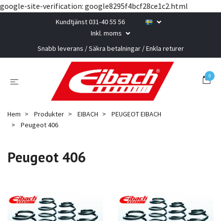
google-site-verification: google8295f4bcf28ce1c2.html
Kundtjänst 031-40 55 56
Inkl. moms
Snabb leverans / Säkra betalningar / Enkla returer
0
Hem
Produkter
EIBACH
PEUGEOT EIBACH
Peugeot 406
Peugeot 406