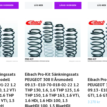
LÄS MER
LÄS MER
ningssats
Eibach Pro-Kit Sänkningssats
odell
PEUGEOT 308 II Årsmodell
Eibach Pro
01-22 1.2
09.13 - E10-70-018-02-22 1.2
PEUGEOT 3
, 1.2 VTi
THP 130, 1.6, 1.6 THP 125, 1.6
09.13 - E
 1.6 THP
THP 150, 1.6 THP 163, 1.6 VTi,
GTI, 1.6 G
 VTi, 1.5
1.6 HDi, 1.6 HDi 100, 1.5
3 270 kr
eH
BlueHDI 100, 1.5 BlueHDI