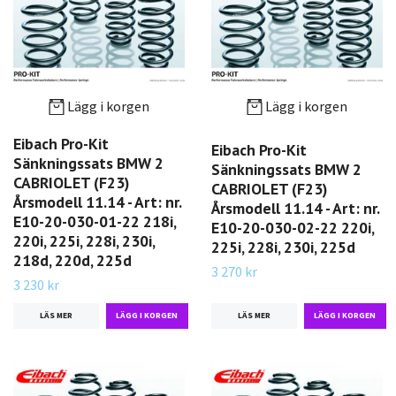
Lägg i korgen
Lägg i korgen
Eibach Pro-Kit
Eibach Pro-Kit
Sänkningssats BMW 2
Sänkningssats BMW 2
CABRIOLET (F23)
CABRIOLET (F23)
Årsmodell 11.14 - Art: nr.
Årsmodell 11.14 - Art: nr.
E10-20-030-01-22 218i,
E10-20-030-02-22 220i,
220i, 225i, 228i, 230i,
225i, 228i, 230i, 225d
218d, 220d, 225d
3 270 kr
3 230 kr
LÄS MER
LÄS MER