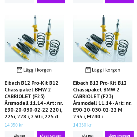
Lägg i korgen
Lägg i korgen
Eibach B12 Pro-Kit B12
Eibach B12 Pro-Kit B12
Chassipaket BMW 2
Chassipaket BMW 2
CABRIOLET (F23)
CABRIOLET (F23)
Årsmodell 11.14 - Art: nr.
Årsmodell 11.14 - Art: nr.
E90-20-030-02-22 220 i,
E90-20-030-02-22 M
225i, 228 i, 230 i, 225 d
235 i, M240 i
14 350 kr
14 350 kr
LÄS MER
LÄS MER