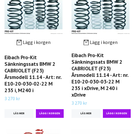
Lägg i korgen
Lägg i korgen
Eibach Pro-Kit
Eibach Pro-Kit
Sänkningssats BMW 2
Sänkningssats BMW 2
CABRIOLET (F23)
CABRIOLET (F23)
Årsmodell 11.14 - Art: nr.
Årsmodell 11.14 - Art: nr.
E10-20-030-03-22 M
E10-20-030-02-22 M
235 i xDrive, M 240 i
235 i, M240 i
xDrive
3 270 kr
3 270 kr
LÄS MER
LÄS MER