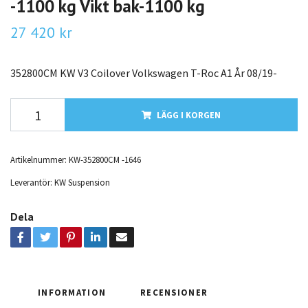
-1100 kg Vikt bak-1100 kg
27 420 kr
352800CM KW V3 Coilover Volkswagen T-Roc A1 År 08/19-
LÄGG I KORGEN
Artikelnummer:
KW-352800CM -1646
Leverantör:
KW Suspension
Dela
INFORMATION
RECENSIONER