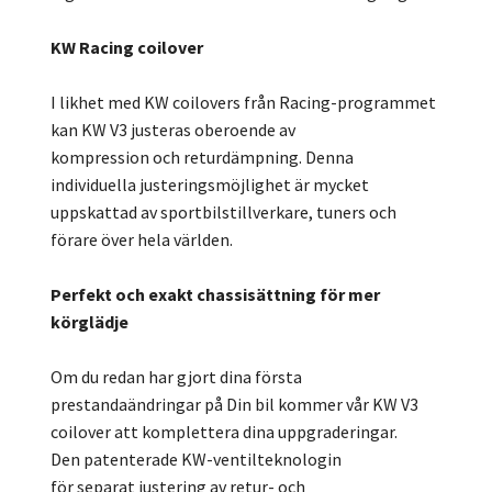
KW Racing coilover
I likhet med KW coilovers från Racing-programmet
kan KW V3 justeras oberoende av
kompression och returdämpning. Denna
individuella justeringsmöjlighet är mycket
uppskattad av sportbilstillverkare, tuners och
förare över hela världen.
Perfekt och exakt chassisättning för mer
körglädje
Om du redan har gjort dina första
prestandaändringar på Din bil kommer vår KW V3
coilover att komplettera dina uppgraderingar.
Den patenterade KW-ventilteknologin
för separat justering av retur- och