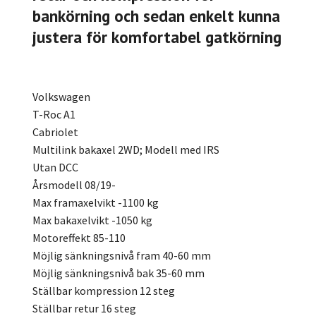
bankörning och sedan enkelt kunna
justera för komfortabel gatkörning
Volkswagen
T-Roc A1
Cabriolet
Multilink bakaxel 2WD; Modell med IRS
Utan DCC
Årsmodell 08/19-
Max framaxelvikt -1100 kg
Max bakaxelvikt -1050 kg
Motoreffekt 85-110
Möjlig sänkningsnivå fram 40-60 mm
Möjlig sänkningsnivå bak 35-60 mm
Ställbar kompression 12 steg
Ställbar retur 16 steg