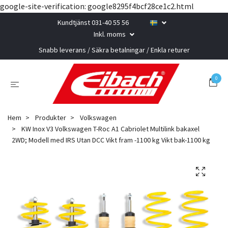
google-site-verification: google8295f4bcf28ce1c2.html
Kundtjänst 031-40 55 56
Inkl. moms
Snabb leverans / Säkra betalningar / Enkla returer
0
Hem
Produkter
Volkswagen
KW Inox V3 Volkswagen T-Roc A1 Cabriolet Multilink bakaxel
2WD; Modell med IRS Utan DCC Vikt fram -1100 kg Vikt bak-1100 kg