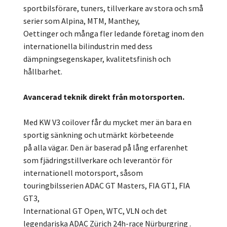
sportbilsförare, tuners, tillverkare av stora och små
serier som Alpina, MTM, Manthey,
Oettinger och många fler ledande företag inom den
internationella bilindustrin med dess
dämpningsegenskaper, kvalitetsfinish och
hållbarhet.
Avancerad teknik direkt från motorsporten.
Med KW V3 coilover får du mycket mer än bara en
sportig sänkning och utmärkt körbeteende
på alla vägar. Den är baserad på lång erfarenhet
som fjädringstillverkare och leverantör för
internationell motorsport, såsom
touringbilsserien ADAC GT Masters, FIA GT1, FIA
GT3,
International GT Open, WTC, VLN och det
legendariska ADAC Zürich 24h-race Nürburgring .