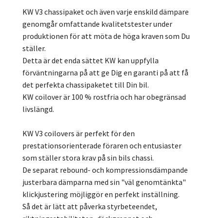
KW V3 chassipaket och även varje enskild dämpare
genomgår omfattande kvalitetstester under
produktionen för att möta de höga kraven som Du
ställer.
Detta är det enda sättet KW kan uppfylla
förväntningarna på att ge Dig en garanti på att få
det perfekta chassipaketet till Din bil.
KW coilover är 100 % rostfria och har obegränsad
livslängd.
KW V3 coilovers är perfekt för den
prestationsorienterade föraren och entusiaster
som ställer stora krav på sin bils chassi.
De separat rebound- och kompressionsdämpande
justerbara dämparna med sin "väl genomtänkta"
klickjustering möjliggör en perfekt inställning.
Så det är lätt att påverka styrbeteendet,