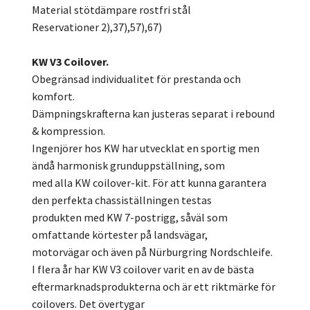
Material stötdämpare rostfri stål
Reservationer 2),37),57),67)
KW V3 Coilover.
Obegränsad individualitet för prestanda och
komfort.
Dämpningskrafterna kan justeras separat i rebound
& kompression.
Ingenjörer hos KW har utvecklat en sportig men
ändå harmonisk grunduppställning, som
med alla KW coilover-kit. För att kunna garantera
den perfekta chassiställningen testas
produkten med KW 7-postrigg, såväl som
omfattande körtester på landsvägar,
motorvägar och även på Nürburgring Nordschleife.
I flera år har KW V3 coilover varit en av de bästa
eftermarknadsprodukterna och är ett riktmärke för
coilovers. Det övertygar