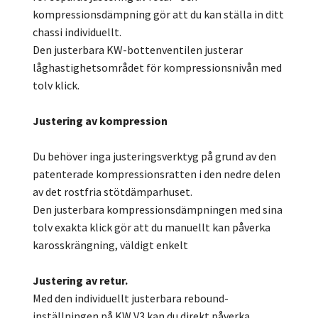
kompressionsdämpning gör att du kan ställa in ditt
chassi individuellt.
Den justerbara KW-bottenventilen justerar
låghastighetsområdet för kompressionsnivån med
tolv klick.
Justering av kompression
Du behöver inga justeringsverktyg på grund av den
patenterade kompressionsratten i den nedre delen
av det rostfria stötdämparhuset.
Den justerbara kompressionsdämpningen med sina
tolv exakta klick gör att du manuellt kan påverka
karosskrängning, väldigt enkelt
Justering av retur.
Med den individuellt justerbara rebound-
inställningen på KW V3 kan du direkt påverka