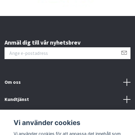
Anmäl dig till vår nyhetsbrev
Om oss
Kundtjänst
Läs mer
Vi använder cookies
Sociala medier
Vi använder cookies för att anpassa det innehåll som