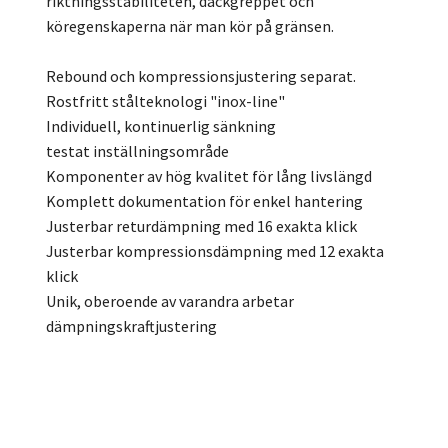
riktningsstabiliteten, däckgreppet och
köregenskaperna när man kör på gränsen.
Rebound och kompressionsjustering separat.
Rostfritt stålteknologi "inox-line"
Individuell, kontinuerlig sänkning
testat inställningsområde
Komponenter av hög kvalitet för lång livslängd
Komplett dokumentation för enkel hantering
Justerbar returdämpning med 16 exakta klick
Justerbar kompressionsdämpning med 12 exakta
klick
Unik, oberoende av varandra arbetar
dämpningskraftjustering