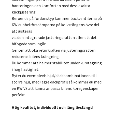
hanteringen och komforten med dess exakta
klickjustering.
Beroende på fordonstyp kommer backventilerna på
KW dubbelrörsdämparna på kolvstångens övre del
att justeras
via den integrerade justeringsratten eller ett det
bifogade som ingår.
Genom att öka returkraften via justeringsratten
reduceras bilens krängning .
Du kommer att ha mer stabilitet under kurvtagning
i hög hastighet.
Byter du exemplevis hjul/däckkombinationen till
större hjul, med lägre däckprofil så kommer du med
en KW V3 att kunna anpassa bilens köregenskaper
perfekt.
Hög kvalitet, individuellt och lång livslängd