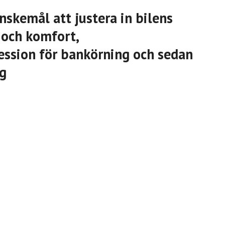
nskemål att justera in bilens
 och komfort,
ession för bankörning och sedan
ng