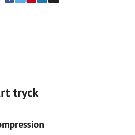
rt tryck
kompression