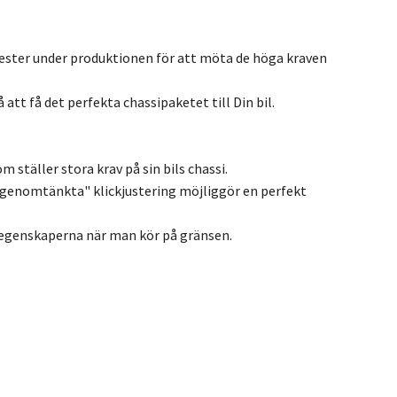
ester under produktionen för att möta de höga kraven
att få det perfekta chassipaketet till Din bil.
 ställer stora krav på sin bils chassi.
genomtänkta" klickjustering möjliggör en perfekt
öregenskaperna när man kör på gränsen.