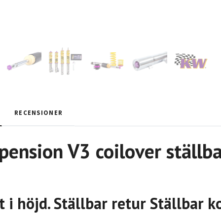
RECENSIONER
ension V3 coilover ställba
t i höjd. Ställbar retur Ställbar 