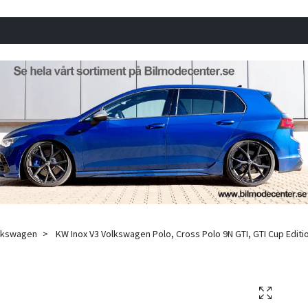
lkswagen
KW Inox V3 Volkswagen Polo, Cross Polo 9N GTI, GTI Cup Editio