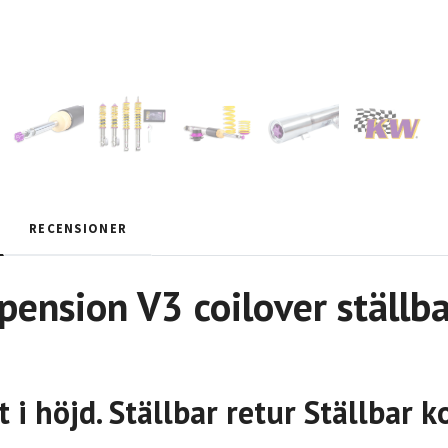
RECENSIONER
ension V3 coilover ställba
t i höjd. Ställbar retur Ställbar 