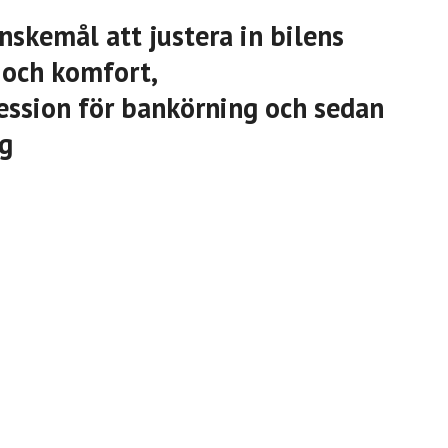
nskemål att justera in bilens
 och komfort,
ession för bankörning och sedan
ng