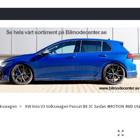
lkswagen
KW Inox V3 Volkswagen Passat B8 3C Sedan 4MOTION 4WD Utan