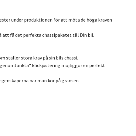
ester under produktionen för att möta de höga kraven
att få det perfekta chassipaketet till Din bil.
 ställer stora krav på sin bils chassi.
genomtänkta" klickjustering möjliggör en perfekt
öregenskaperna när man kör på gränsen.