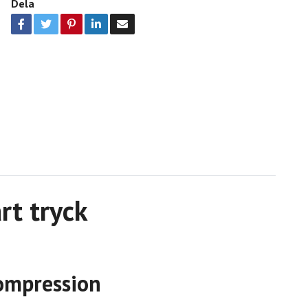
Dela
rt tryck
kompression