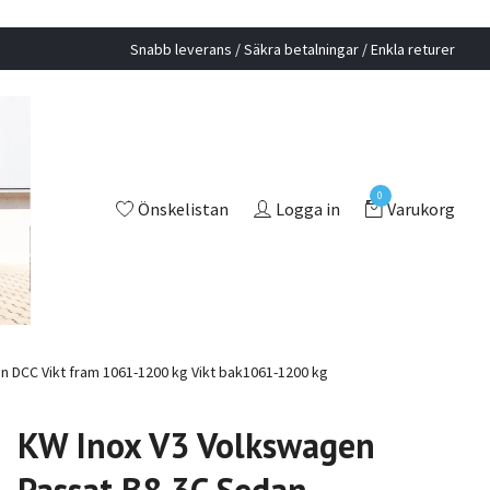
Snabb leverans / Säkra betalningar / Enkla returer
0
Önskelistan
Logga in
Varukorg
 DCC Vikt fram 1061-1200 kg Vikt bak1061-1200 kg
KW Inox V3 Volkswagen