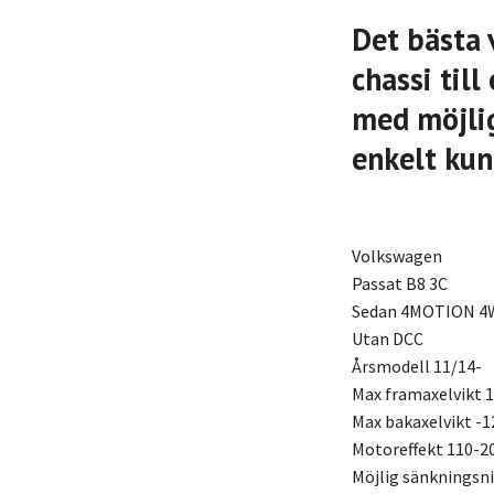
Det bästa 
chassi til
med möjlig
enkelt kun
Volkswagen
Passat B8 3C
Sedan 4MOTION 4
Utan DCC
Årsmodell 11/14-
Max framaxelvikt 
Max bakaxelvikt -1
Motoreffekt 110-2
Möjlig sänkningsn