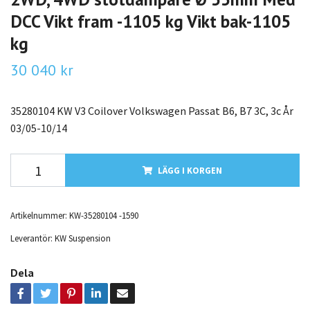
DCC Vikt fram -1105 kg Vikt bak-1105
kg
30 040 kr
35280104 KW V3 Coilover Volkswagen Passat B6, B7 3C, 3c År
03/05-10/14
LÄGG I KORGEN
Artikelnummer:
KW-35280104 -1590
Leverantör:
KW Suspension
Dela