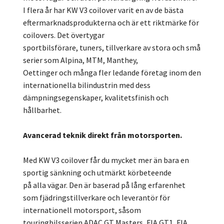
I flera år har KW V3 coilover varit en av de bästa
eftermarknadsprodukterna och är ett riktmärke för
coilovers. Det övertygar
sportbilsförare, tuners, tillverkare av stora och små
serier som Alpina, MTM, Manthey,
Oettinger och många fler ledande företag inom den
internationella bilindustrin med dess
dämpningsegenskaper, kvalitetsfinish och
hållbarhet.
Avancerad teknik direkt från motorsporten.
Med KW V3 coilover får du mycket mer än bara en
sportig sänkning och utmärkt körbeteende
på alla vägar. Den är baserad på lång erfarenhet
som fjädringstillverkare och leverantör för
internationell motorsport, såsom
touringbilsserien ADAC GT Masters, FIA GT1, FIA