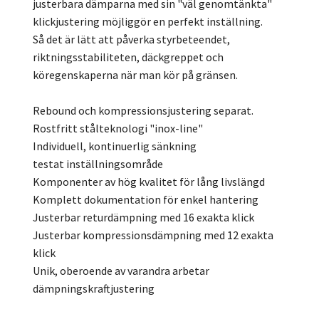
justerbara dämparna med sin "väl genomtänkta"
klickjustering möjliggör en perfekt inställning.
Så det är lätt att påverka styrbeteendet,
riktningsstabiliteten, däckgreppet och
köregenskaperna när man kör på gränsen.
Rebound och kompressionsjustering separat.
Rostfritt stålteknologi "inox-line"
Individuell, kontinuerlig sänkning
testat inställningsområde
Komponenter av hög kvalitet för lång livslängd
Komplett dokumentation för enkel hantering
Justerbar returdämpning med 16 exakta klick
Justerbar kompressionsdämpning med 12 exakta
klick
Unik, oberoende av varandra arbetar
dämpningskraftjustering