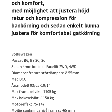
och komfort,
med möjlighet att justera höjd
retur och kompression för
bankörning och sedan enkelt kunna
justera för komfortabel gatkörning
Volkswagen
Passat B6, B7 3C, 3c
Sedan 4motion inkl. Facelift 2WD, 4WD
Diameter främre stötdämpare Ø 55mm
Med DCC
Årsmodell 03/05-10/14
Max framaxelvikt -1105 kg
Max bakaxelvikt -1150 kg
Motoreffekt 75-147
Möjlig sänkningsnivå fram 35-65 mm