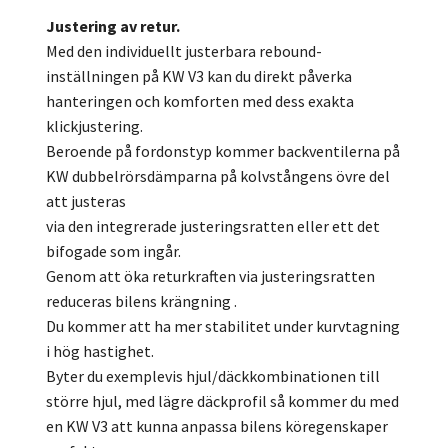
Justering av retur.
Med den individuellt justerbara rebound-
inställningen på KW V3 kan du direkt påverka
hanteringen och komforten med dess exakta
klickjustering.
Beroende på fordonstyp kommer backventilerna på
KW dubbelrörsdämparna på kolvstångens övre del
att justeras
via den integrerade justeringsratten eller ett det
bifogade som ingår.
Genom att öka returkraften via justeringsratten
reduceras bilens krängning .
Du kommer att ha mer stabilitet under kurvtagning
i hög hastighet.
Byter du exemplevis hjul/däckkombinationen till
större hjul, med lägre däckprofil så kommer du med
en KW V3 att kunna anpassa bilens köregenskaper