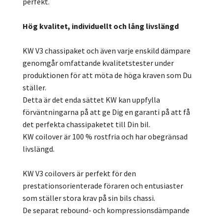
perfekt.
Hög kvalitet, individuellt och lång livslängd
KW V3 chassipaket och även varje enskild dämpare
genomgår omfattande kvalitetstester under
produktionen för att möta de höga kraven som Du
ställer.
Detta är det enda sättet KW kan uppfylla
förväntningarna på att ge Dig en garanti på att få
det perfekta chassipaketet till Din bil.
KW coilover är 100 % rostfria och har obegränsad
livslängd.
KW V3 coilovers är perfekt för den
prestationsorienterade föraren och entusiaster
som ställer stora krav på sin bils chassi.
De separat rebound- och kompressionsdämpande