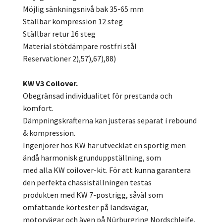
Möjlig sänkningsnivå bak 35-65 mm
Ställbar kompression 12 steg
Ställbar retur 16 steg
Material stötdämpare rostfri stål
Reservationer 2),57),67),88)
KW V3 Coilover.
Obegränsad individualitet för prestanda och
komfort.
Dämpningskrafterna kan justeras separat i rebound
& kompression.
Ingenjörer hos KW har utvecklat en sportig men
ändå harmonisk grunduppställning, som
med alla KW coilover-kit. För att kunna garantera
den perfekta chassiställningen testas
produkten med KW 7-postrigg, såväl som
omfattande körtester på landsvägar,
motorvägar och även på Nürburgring Nordschleife.