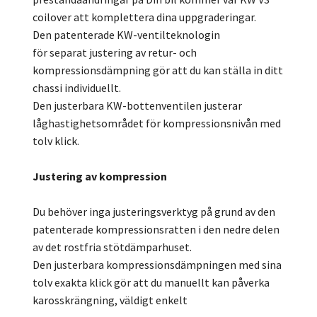
coilover att komplettera dina uppgraderingar.
Den patenterade KW-ventilteknologin
för separat justering av retur- och
kompressionsdämpning gör att du kan ställa in ditt
chassi individuellt.
Den justerbara KW-bottenventilen justerar
låghastighetsområdet för kompressionsnivån med
tolv klick.
Justering av kompression
Du behöver inga justeringsverktyg på grund av den
patenterade kompressionsratten i den nedre delen
av det rostfria stötdämparhuset.
Den justerbara kompressionsdämpningen med sina
tolv exakta klick gör att du manuellt kan påverka
karosskrängning, väldigt enkelt