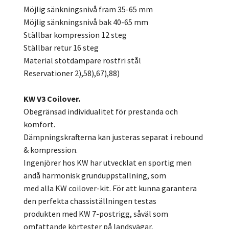
Möjlig sänkningsnivå fram 35-65 mm
Möjlig sänkningsnivå bak 40-65 mm
Ställbar kompression 12 steg
Ställbar retur 16 steg
Material stötdämpare rostfri stål
Reservationer 2),58),67),88)
KW V3 Coilover.
Obegränsad individualitet för prestanda och
komfort.
Dämpningskrafterna kan justeras separat i rebound
& kompression.
Ingenjörer hos KW har utvecklat en sportig men
ändå harmonisk grunduppställning, som
med alla KW coilover-kit. För att kunna garantera
den perfekta chassiställningen testas
produkten med KW 7-postrigg, såväl som
omfattande körtester på landsvägar,