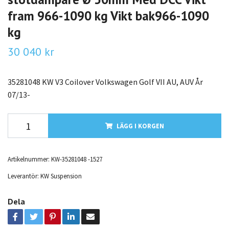
fram 966-1090 kg Vikt bak966-1090
kg
30 040 kr
35281048 KW V3 Coilover Volkswagen Golf VII AU, AUV År
07/13-
LÄGG I KORGEN
Artikelnummer:
KW-35281048 -1527
Leverantör:
KW Suspension
Dela