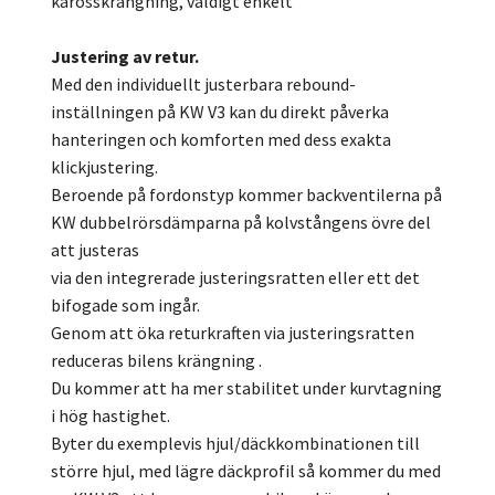
karosskrängning, väldigt enkelt
Justering av retur.
Med den individuellt justerbara rebound-
inställningen på KW V3 kan du direkt påverka
hanteringen och komforten med dess exakta
klickjustering.
Beroende på fordonstyp kommer backventilerna på
KW dubbelrörsdämparna på kolvstångens övre del
att justeras
via den integrerade justeringsratten eller ett det
bifogade som ingår.
Genom att öka returkraften via justeringsratten
reduceras bilens krängning .
Du kommer att ha mer stabilitet under kurvtagning
i hög hastighet.
Byter du exemplevis hjul/däckkombinationen till
större hjul, med lägre däckprofil så kommer du med