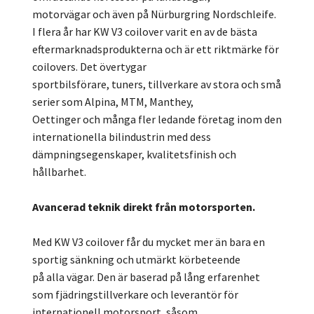
motorvägar och även på Nürburgring Nordschleife.
I flera år har KW V3 coilover varit en av de bästa
eftermarknadsprodukterna och är ett riktmärke för
coilovers. Det övertygar
sportbilsförare, tuners, tillverkare av stora och små
serier som Alpina, MTM, Manthey,
Oettinger och många fler ledande företag inom den
internationella bilindustrin med dess
dämpningsegenskaper, kvalitetsfinish och
hållbarhet.
Avancerad teknik direkt från motorsporten.
Med KW V3 coilover får du mycket mer än bara en
sportig sänkning och utmärkt körbeteende
på alla vägar. Den är baserad på lång erfarenhet
som fjädringstillverkare och leverantör för
internationell motorsport, såsom