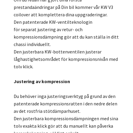
prestandaändringar på Din bil kommer vår KW V3
coilover att komplettera dina uppgraderingar.
Den patenterade KW-ventilteknologin
för separat justering av retur- och
kompressionsdämpning gör att du kan ställa in ditt
chassi individuellt.
Den justerbara KW-bottenventilen justerar
låghastighetsområdet för kompressionsnivån med
tolv klick.
Justering av kompression
Du behöver inga justeringsverktyg på grund av den
patenterade kompressionsratten i den nedre delen
av det rostfria stötdämparhuset.
Den justerbara kompressionsdämpningen med sina
tolv exakta klick gör att du manuellt kan påverka