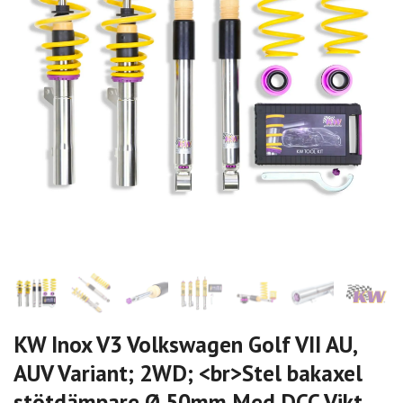
KW Inox V3 Volkswagen Golf VII AU,
AUV Variant; 2WD; <br>Stel bakaxel
stötdämpare Ø 50mm Med DCC Vikt