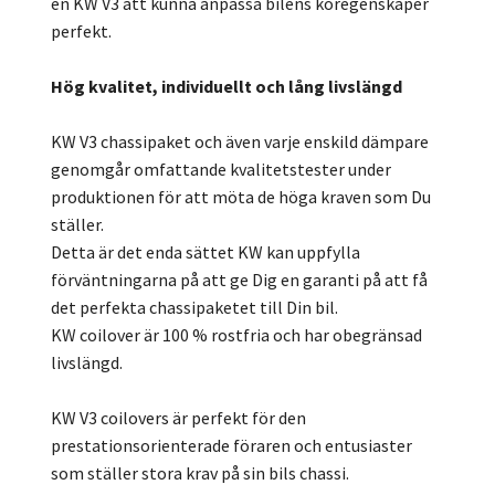
en KW V3 att kunna anpassa bilens köregenskaper
perfekt.
Hög kvalitet, individuellt och lång livslängd
KW V3 chassipaket och även varje enskild dämpare
genomgår omfattande kvalitetstester under
produktionen för att möta de höga kraven som Du
ställer.
Detta är det enda sättet KW kan uppfylla
förväntningarna på att ge Dig en garanti på att få
det perfekta chassipaketet till Din bil.
KW coilover är 100 % rostfria och har obegränsad
livslängd.
KW V3 coilovers är perfekt för den
prestationsorienterade föraren och entusiaster
som ställer stora krav på sin bils chassi.