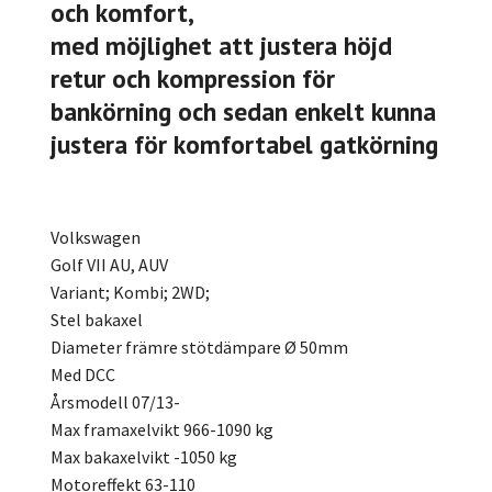
och komfort,
med möjlighet att justera höjd
retur och kompression för
bankörning och sedan enkelt kunna
justera för komfortabel gatkörning
Volkswagen
Golf VII AU, AUV
Variant; Kombi; 2WD;
Stel bakaxel
Diameter främre stötdämpare Ø 50mm
Med DCC
Årsmodell 07/13-
Max framaxelvikt 966-1090 kg
Max bakaxelvikt -1050 kg
Motoreffekt 63-110