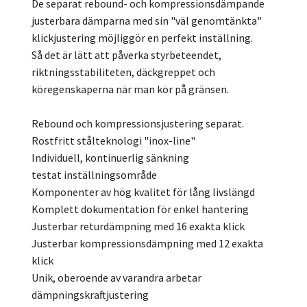
De separat rebound- och kompressionsdämpande
justerbara dämparna med sin "väl genomtänkta"
klickjustering möjliggör en perfekt inställning.
Så det är lätt att påverka styrbeteendet,
riktningsstabiliteten, däckgreppet och
köregenskaperna när man kör på gränsen.
Rebound och kompressionsjustering separat.
Rostfritt stålteknologi "inox-line"
Individuell, kontinuerlig sänkning
testat inställningsområde
Komponenter av hög kvalitet för lång livslängd
Komplett dokumentation för enkel hantering
Justerbar returdämpning med 16 exakta klick
Justerbar kompressionsdämpning med 12 exakta
klick
Unik, oberoende av varandra arbetar
dämpningskraftjustering