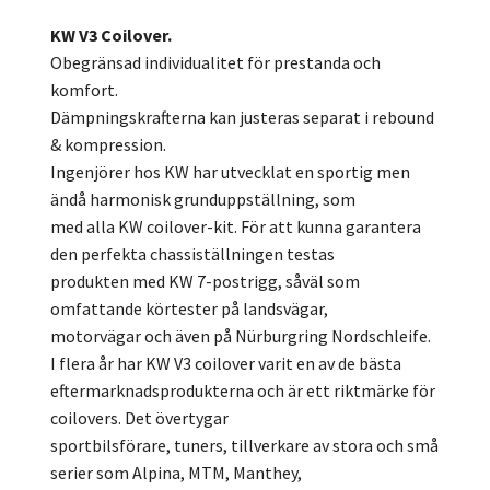
KW V3 Coilover.
Obegränsad individualitet för prestanda och
komfort.
Dämpningskrafterna kan justeras separat i rebound
& kompression.
Ingenjörer hos KW har utvecklat en sportig men
ändå harmonisk grunduppställning, som
med alla KW coilover-kit. För att kunna garantera
den perfekta chassiställningen testas
produkten med KW 7-postrigg, såväl som
omfattande körtester på landsvägar,
motorvägar och även på Nürburgring Nordschleife.
I flera år har KW V3 coilover varit en av de bästa
eftermarknadsprodukterna och är ett riktmärke för
coilovers. Det övertygar
sportbilsförare, tuners, tillverkare av stora och små
serier som Alpina, MTM, Manthey,