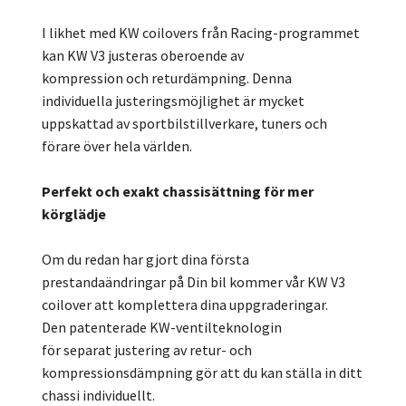
I likhet med KW coilovers från Racing-programmet
kan KW V3 justeras oberoende av
kompression och returdämpning. Denna
individuella justeringsmöjlighet är mycket
uppskattad av sportbilstillverkare, tuners och
förare över hela världen.
Perfekt och exakt chassisättning för mer
körglädje
Om du redan har gjort dina första
prestandaändringar på Din bil kommer vår KW V3
coilover att komplettera dina uppgraderingar.
Den patenterade KW-ventilteknologin
för separat justering av retur- och
kompressionsdämpning gör att du kan ställa in ditt
chassi individuellt.