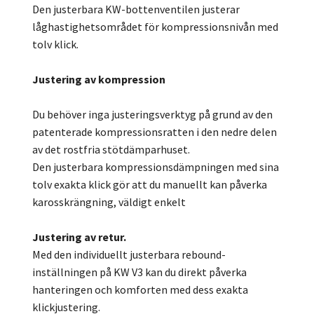
Den justerbara KW-bottenventilen justerar
låghastighetsområdet för kompressionsnivån med
tolv klick.
Justering av kompression
Du behöver inga justeringsverktyg på grund av den
patenterade kompressionsratten i den nedre delen
av det rostfria stötdämparhuset.
Den justerbara kompressionsdämpningen med sina
tolv exakta klick gör att du manuellt kan påverka
karosskrängning, väldigt enkelt
Justering av retur.
Med den individuellt justerbara rebound-
inställningen på KW V3 kan du direkt påverka
hanteringen och komforten med dess exakta
klickjustering.