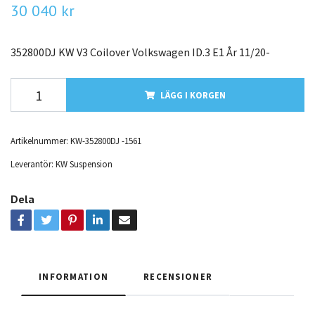
30 040 kr
352800DJ KW V3 Coilover Volkswagen ID.3 E1 År 11/20-
LÄGG I KORGEN
Artikelnummer:
KW-352800DJ -1561
Leverantör:
KW Suspension
Dela
INFORMATION
RECENSIONER