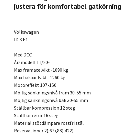
justera för komfortabel gatkörning
Volkswagen
ID.3 E1
Med DCC
Årsmodell 11/20-
Max framaxelvikt -1090 kg
Max bakaxelvikt -1260 kg
Motoreffekt 107-150
Möjlig sänkningsnivå fram 30-55 mm
Möjlig sänkningsnivå bak 30-55 mm
Ställbar kompression 12 steg
Ställbar retur 16 steg
Material stötdämpare rostfri stål
Reservationer 2),67),88),422)