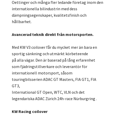
Oettinger och många fler ledande företag inom den
internationella bilindustrin med dess
dämpningsegenskaper, kvalitetsfinish och
hållbarhet.
Avancerad teknik direkt från motorsporten.
Med KW V3 coilover får du mycket mer än bara en
sportig sänkning och utmärkt körbeteende
på alla vägar. Den är baserad på lång erfarenhet
som fjädringstillverkare och leverantör för
internationell motorsport, såsom
touringbilsserien ADAC GT Masters, FIA GT1, FIA
GT3,
International GT Open, WTC, VLN och det
legendariska ADAC Zürich 24h-race Nürburgring .
KW Racing coilover