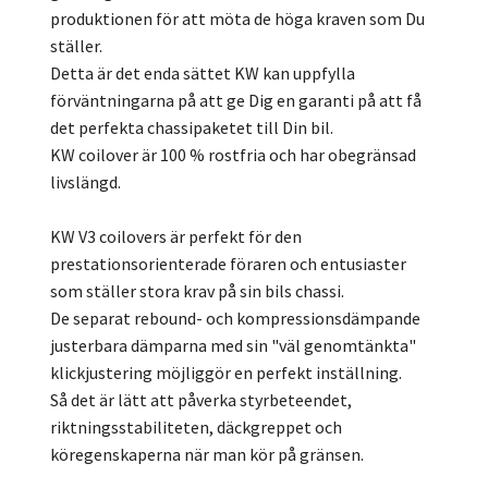
produktionen för att möta de höga kraven som Du
ställer.
Detta är det enda sättet KW kan uppfylla
förväntningarna på att ge Dig en garanti på att få
det perfekta chassipaketet till Din bil.
KW coilover är 100 % rostfria och har obegränsad
livslängd.
KW V3 coilovers är perfekt för den
prestationsorienterade föraren och entusiaster
som ställer stora krav på sin bils chassi.
De separat rebound- och kompressionsdämpande
justerbara dämparna med sin "väl genomtänkta"
klickjustering möjliggör en perfekt inställning.
Så det är lätt att påverka styrbeteendet,
riktningsstabiliteten, däckgreppet och
köregenskaperna när man kör på gränsen.