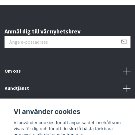
Anmäl dig till vår nyhetsbrev
Om oss
Kundtjänst
Läs mer
Vi använder cookies
Sociala medier
Vi använder cookies för att anpassa det innehåll som
visas för dig och för att du ska få bästa tänkbara
upplevelse när du handlar hos oss.