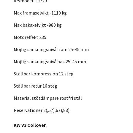
Årsmodell 12/20-
Max framaxelvikt -1110 kg
Max bakaxelvikt -980 kg
Motoreffekt 235
Möjlig sänkningsnivå fram 25-45 mm
Möjlig sänkningsnivå bak 25-45 mm
Ställbar kompression 12 steg
Ställbar retur 16 steg
Material stötdämpare rostfri stål
Reservationer 2),57),67),88)
KW V3 Coilover.