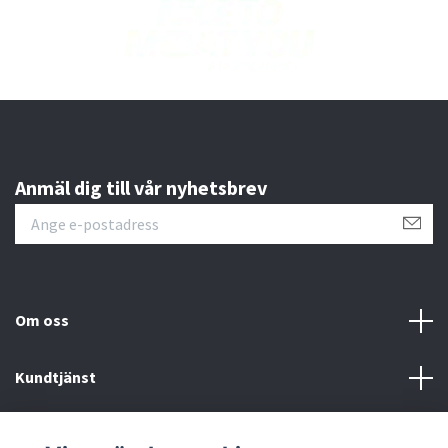
Anmäl dig till vår nyhetsbrev
Om oss
Kundtjänst
Läs mer