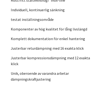
Rostfritt stålteknologi "inox-line"
Individuell, kontinuerlig sänkning
testat inställningsområde
Komponenter av hög kvalitet för lång livslängd
Komplett dokumentation för enkel hantering
Justerbar returdämpning med 16 exakta klick
Justerbar kompressionsdämpning med 12 exakta
klick
Unik, oberoende av varandra arbetar
dämpningskraftjustering