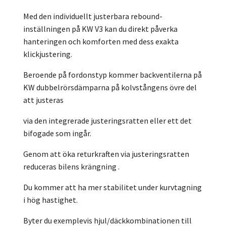
Med den individuellt justerbara rebound-
inställningen på KW V3 kan du direkt påverka
hanteringen och komforten med dess exakta
klickjustering.
Beroende på fordonstyp kommer backventilerna på
KW dubbelrörsdämparna på kolvstångens övre del
att justeras
via den integrerade justeringsratten eller ett det
bifogade som ingår.
Genom att öka returkraften via justeringsratten
reduceras bilens krängning .
Du kommer att ha mer stabilitet under kurvtagning
i hög hastighet.
Byter du exemplevis hjul/däckkombinationen till