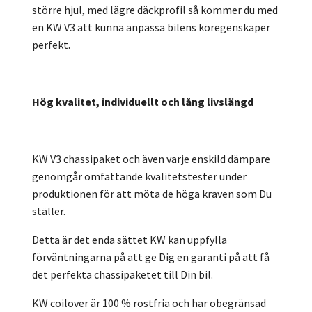
större hjul, med lägre däckprofil så kommer du med
en KW V3 att kunna anpassa bilens köregenskaper
perfekt.
Hög kvalitet, individuellt och lång livslängd
KW V3 chassipaket och även varje enskild dämpare
genomgår omfattande kvalitetstester under
produktionen för att möta de höga kraven som Du
ställer.
Detta är det enda sättet KW kan uppfylla
förväntningarna på att ge Dig en garanti på att få
det perfekta chassipaketet till Din bil.
KW coilover är 100 % rostfria och har obegränsad