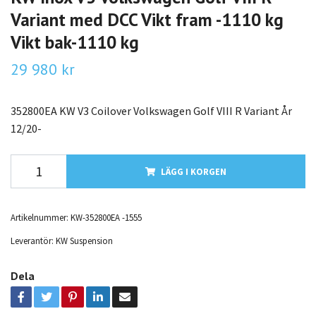
Variant med DCC Vikt fram -1110 kg
Vikt bak-1110 kg
29 980 kr
352800EA KW V3 Coilover Volkswagen Golf VIII R Variant År
12/20-
LÄGG I KORGEN
Artikelnummer:
KW-352800EA -1555
Leverantör:
KW Suspension
Dela