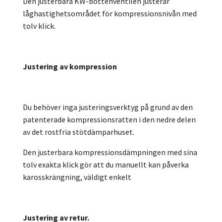
Den justerbara KW-bottenventilen justerar
låghastighetsområdet för kompressionsnivån med
tolv klick.
Justering av kompression
Du behöver inga justeringsverktyg på grund av den
patenterade kompressionsratten i den nedre delen
av det rostfria stötdämparhuset.
Den justerbara kompressionsdämpningen med sina
tolv exakta klick gör att du manuellt kan påverka
karosskrängning, väldigt enkelt
Justering av retur.