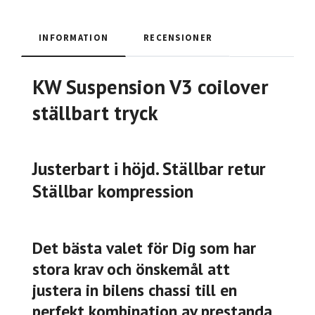
INFORMATION
RECENSIONER
KW Suspension V3 coilover
ställbart tryck
Justerbart i höjd. Ställbar retur
Ställbar kompression
Det bästa valet för Dig som har
stora krav och önskemål att
justera in bilens chassi till en
perfekt kombination av prestanda