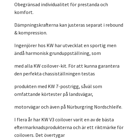
Obegränsad individualitet för prestanda och
komfort.
Dämpningskrafterna kan justeras separat i rebound
& kompression.
Ingenjörer hos KW har utvecklat en sportig men
ändå harmonisk grunduppställning, som
med alla KW coilover-kit. För att kunna garantera
den perfekta chassiställningen testas
produkten med KW 7-postrigg, såväl som
omfattande körtester på landsvägar,
motorvägar och även på Nürburgring Nordschleife.
I flera år har KW V3 coilover varit en av de bästa
eftermarknadsprodukterna och är ett riktmärke för
coilovers. Det övertygar