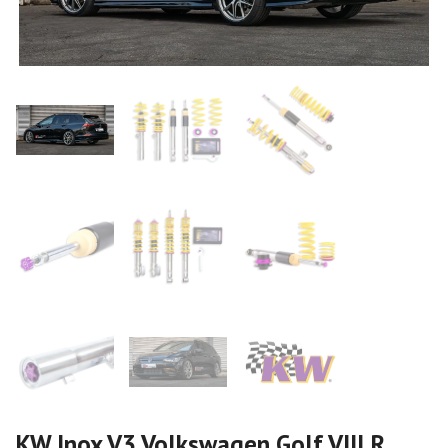
KW Inox V3 Volkswagen Golf VIII R