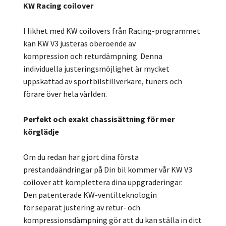
KW Racing coilover
I likhet med KW coilovers från Racing-programmet
kan KW V3 justeras oberoende av
kompression och returdämpning. Denna
individuella justeringsmöjlighet är mycket
uppskattad av sportbilstillverkare, tuners och
förare över hela världen.
Perfekt och exakt chassisättning för mer
körglädje
Om du redan har gjort dina första
prestandaändringar på Din bil kommer vår KW V3
coilover att komplettera dina uppgraderingar.
Den patenterade KW-ventilteknologin
för separat justering av retur- och
kompressionsdämpning gör att du kan ställa in ditt