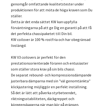
genomgår omfattande kvalitetstester under
produktionen för att möta de höga kraven som Du
ställer.
Detta är det enda sättet KW kan uppfylla
förväntningarna på att ge Dig en garanti på att få
det perfekta chassipaketet till Din bil.
KW coilover är 100 % rostfria och har obegränsad
livslängd.
KW V3 coilovers är perfekt för den
prestationsorienterade föraren och entusiaster
som ställer stora krav på sin bils chassi.
De separat rebound- och kompressionsdämpande
justerbara dämparna med sin "väl genomtänkta"
klickjustering möjliggör en perfekt inställning.
Så det är lätt att påverka styrbeteendet,
riktningsstabiliteten, däckgreppet och
köregenskaperna när man kör på gränsen.