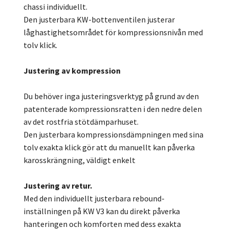
chassi individuellt.
Den justerbara KW-bottenventilen justerar
låghastighetsområdet för kompressionsnivån med
tolv klick.
Justering av kompression
Du behöver inga justeringsverktyg på grund av den
patenterade kompressionsratten i den nedre delen
av det rostfria stötdämparhuset.
Den justerbara kompressionsdämpningen med sina
tolv exakta klick gör att du manuellt kan påverka
karosskrängning, väldigt enkelt
Justering av retur.
Med den individuellt justerbara rebound-
inställningen på KW V3 kan du direkt påverka
hanteringen och komforten med dess exakta