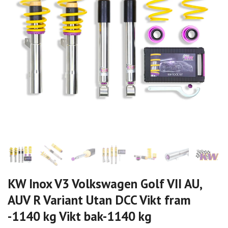
KW Inox V3 Volkswagen Golf VII AU,
AUV R Variant Utan DCC Vikt fram
-1140 kg Vikt bak-1140 kg