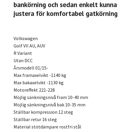
bankörning och sedan enkelt kunna
justera för komfortabel gatkörning
Volkswagen
Golf VII AU, AUV
R Variant
Utan DCC
Årsmodell 01/15-
Max framaxelvikt -1140 kg
Max bakaxelvikt -1130 kg
Motoreffekt 221-228
Möjlig sänkningsnivå fram 10-40 mm
Möjlig sänkningsnivå bak 10-35 mm
Ställbar kompression 12 steg
Ställbar retur 16 steg
Material stötdämpare rostfri stål