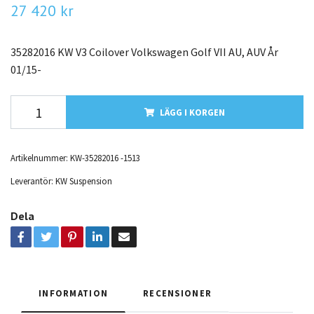
27 420 kr
35282016 KW V3 Coilover Volkswagen Golf VII AU, AUV År
01/15-
LÄGG I KORGEN
Artikelnummer:
KW-35282016 -1513
Leverantör:
KW Suspension
Dela
INFORMATION
RECENSIONER