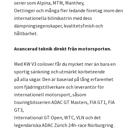
serier som Alpina, MTM, Manthey,
Oettinger och många fler ledande företag inom den
internationella bilindustrin med dess
dämpningsegenskaper, kvalitetsfinish och
hållbarhet.
Avancerad teknik direkt från motorsporten.
Med KW V3 coilover får du mycket mer än bara en
sportig sänkning och utmärkt körbeteende
på alla vägar. Den är baserad på lång erfarenhet
som fjädringstillverkare och leverantör för
internationell motorsport, såsom
touringbilsserien ADAC GT Masters, FIA GT1, FIA
GT3,
International GT Open, WTC, VLN och det
legendariska ADAC Zürich 24h-race Nürburgring .