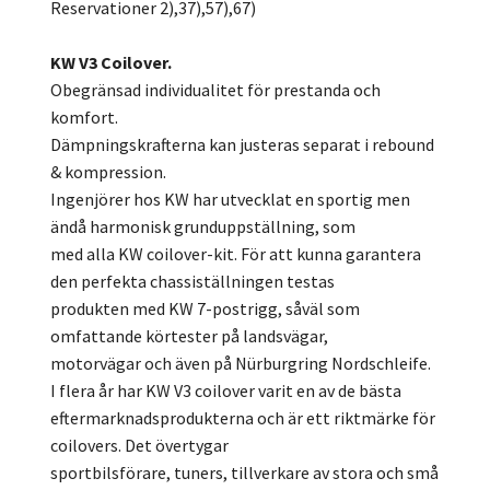
Reservationer 2),37),57),67)
KW V3 Coilover.
Obegränsad individualitet för prestanda och
komfort.
Dämpningskrafterna kan justeras separat i rebound
& kompression.
Ingenjörer hos KW har utvecklat en sportig men
ändå harmonisk grunduppställning, som
med alla KW coilover-kit. För att kunna garantera
den perfekta chassiställningen testas
produkten med KW 7-postrigg, såväl som
omfattande körtester på landsvägar,
motorvägar och även på Nürburgring Nordschleife.
I flera år har KW V3 coilover varit en av de bästa
eftermarknadsprodukterna och är ett riktmärke för
coilovers. Det övertygar
sportbilsförare, tuners, tillverkare av stora och små