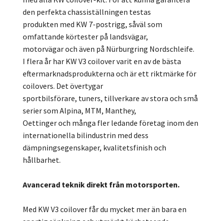
den perfekta chassiställningen testas
produkten med KW 7-postrigg, såväl som
omfattande körtester på landsvägar,
motorvägar och även på Nürburgring Nordschleife.
I flera år har KW V3 coilover varit en av de bästa
eftermarknadsprodukterna och är ett riktmärke för
coilovers. Det övertygar
sportbilsförare, tuners, tillverkare av stora och små
serier som Alpina, MTM, Manthey,
Oettinger och många fler ledande företag inom den
internationella bilindustrin med dess
dämpningsegenskaper, kvalitetsfinish och
hållbarhet.
Avancerad teknik direkt från motorsporten.
Med KW V3 coilover får du mycket mer än bara en