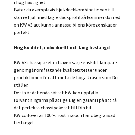
i hög hastighet.
Byter du exemplevis hjul/däckkombinationen till
större hjul, med lägre däckprofil så kommer du med
en KW V3 att kunna anpassa bilens köregenskaper
perfekt.
Hög kvalitet, individuellt och lång livslängd
KW V3 chassipaket och även varje enskild dämpare
genomgår omfattande kvalitetstester under
produktionen för att möta de höga kraven som Du
ställer.
Detta är det enda sättet KW kan uppfylla
förväntningarna på att ge Dig en garanti på att få
det perfekta chassipaketet till Din bil.
KW coilover är 100 % rostfria och har obegränsad
livslängd.