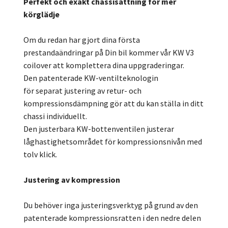
Perfekt och exakt chassisättning för mer
körglädje
Om du redan har gjort dina första
prestandaändringar på Din bil kommer vår KW V3
coilover att komplettera dina uppgraderingar.
Den patenterade KW-ventilteknologin
för separat justering av retur- och
kompressionsdämpning gör att du kan ställa in ditt
chassi individuellt.
Den justerbara KW-bottenventilen justerar
låghastighetsområdet för kompressionsnivån med
tolv klick.
Justering av kompression
Du behöver inga justeringsverktyg på grund av den
patenterade kompressionsratten i den nedre delen