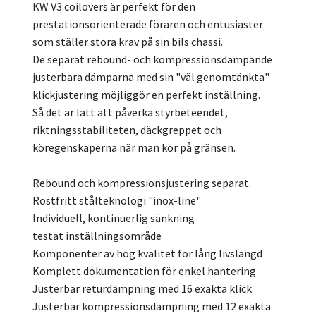
KW V3 coilovers är perfekt för den
prestationsorienterade föraren och entusiaster
som ställer stora krav på sin bils chassi.
De separat rebound- och kompressionsdämpande
justerbara dämparna med sin "väl genomtänkta"
klickjustering möjliggör en perfekt inställning.
Så det är lätt att påverka styrbeteendet,
riktningsstabiliteten, däckgreppet och
köregenskaperna när man kör på gränsen.
Rebound och kompressionsjustering separat.
Rostfritt stålteknologi "inox-line"
Individuell, kontinuerlig sänkning
testat inställningsområde
Komponenter av hög kvalitet för lång livslängd
Komplett dokumentation för enkel hantering
Justerbar returdämpning med 16 exakta klick
Justerbar kompressionsdämpning med 12 exakta