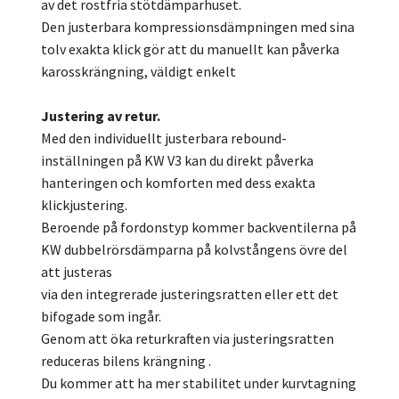
av det rostfria stötdämparhuset.
Den justerbara kompressionsdämpningen med sina
tolv exakta klick gör att du manuellt kan påverka
karosskrängning, väldigt enkelt
Justering av retur.
Med den individuellt justerbara rebound-
inställningen på KW V3 kan du direkt påverka
hanteringen och komforten med dess exakta
klickjustering.
Beroende på fordonstyp kommer backventilerna på
KW dubbelrörsdämparna på kolvstångens övre del
att justeras
via den integrerade justeringsratten eller ett det
bifogade som ingår.
Genom att öka returkraften via justeringsratten
reduceras bilens krängning .
Du kommer att ha mer stabilitet under kurvtagning