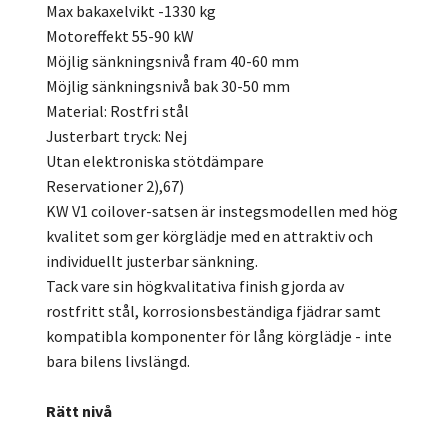
Max bakaxelvikt -1330 kg
Motoreffekt 55-90 kW
Möjlig sänkningsnivå fram 40-60 mm
Möjlig sänkningsnivå bak 30-50 mm
Material: Rostfri stål
Justerbart tryck: Nej
Utan elektroniska stötdämpare
Reservationer 2),67)
KW V1 coilover-satsen är instegsmodellen med hög
kvalitet som ger körglädje med en attraktiv och
individuellt justerbar sänkning.
Tack vare sin högkvalitativa finish gjorda av
rostfritt stål, korrosionsbeständiga fjädrar samt
kompatibla komponenter för lång körglädje - inte
bara bilens livslängd.
Rätt nivå