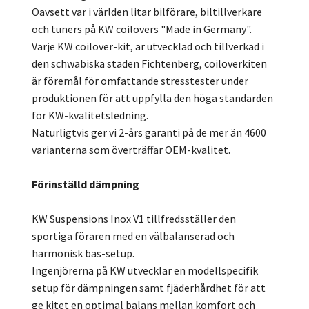
Oavsett var i världen litar bilförare, biltillverkare
och tuners på KW coilovers "Made in Germany".
Varje KW coilover-kit, är utvecklad och tillverkad i
den schwabiska staden Fichtenberg, coiloverkiten
är föremål för omfattande stresstester under
produktionen för att uppfylla den höga standarden
för KW-kvalitetsledning.
Naturligtvis ger vi 2-års garanti på de mer än 4600
varianterna som överträffar OEM-kvalitet.
Förinställd dämpning
KW Suspensions Inox V1 tillfredsställer den
sportiga föraren med en välbalanserad och
harmonisk bas-setup.
Ingenjörerna på KW utvecklar en modellspecifik
setup för dämpningen samt fjäderhårdhet för att
ge kitet en optimal balans mellan komfort och