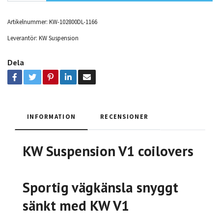
Artikelnummer:
KW-102800DL-1166
Leverantör:
KW Suspension
Dela
INFORMATION
RECENSIONER
KW Suspension V1 coilovers
Sportig vägkänsla snyggt
sänkt med KW V1