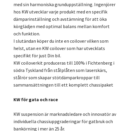
med sin harmoniska grunduppställning. Ingenjörer
hos KW utvecklar varje produkt med en specifik
dämparinställning och avstämning för att öka
körglädjen med optimal balans mellan komfort
och funktion.
I slutändan köper du inte en coilover vilken som
helst, utan en KW coilover som har utvecklats
specifikt för just Din bil.
KW coiloverkit produceras till 100% i Fichtenberg i
södra Tyskland från stålplåten som laserskärs,
stålrör som skapar stötdämparkroppar till
sammansättningen till ett komplett chassipaket
KW för gata och race
KW suspension är marknadsledare och innovatör av
individuella chassiuppgraderingar för gatbruk och
bankörning i mer än 25 år.