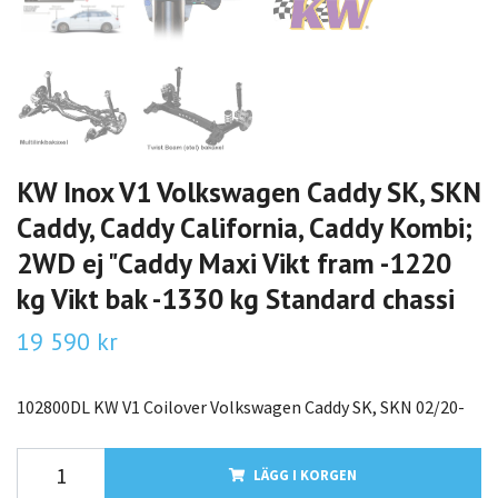
KW Inox V1 Volkswagen Caddy SK, SKN
Caddy, Caddy California, Caddy Kombi;
2WD ej "Caddy Maxi Vikt fram -1220
kg Vikt bak -1330 kg Standard chassi
19 590 kr
102800DL KW V1 Coilover Volkswagen Caddy SK, SKN 02/20-
LÄGG I KORGEN