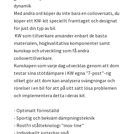
dynamik
Med andra ord köper du inte bara en coiloversats, du
köper ett KW-kit speciellt framtaget och designat
för just din typ av bil.
KW som tillverkare använder enbart de bästa
materialen, högkvalitativa komponenter samt
kunskap och utveckling som få andra
coilovertillverkare.
Kunskapen som varje dag utvecklas genom att dom
testar sina stötdämpare i KW egna "7-post"-rig
vilket gör att dom kan analysera svängningar och
rörelser i en bil för att på sitt sätt lösa problemen
och implementera detta i deras kit.
- Optimalt förinställd
- Sportig och bekväm dämpningsteknik
- Rostfri stålteknologi "inox-line"
- Individuellt justerbar nivå