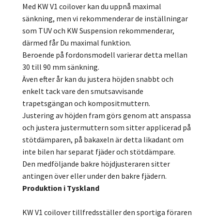
Med KW V1 coilover kan du uppnå maximal
sänkning, men vi rekommenderar de inställningar
som TUV och KW Suspension rekommenderar,
därmed får Du maximal funktion.
Beroende på fordonsmodell varierar detta mellan
30 till 90 mm sänkning.
Även efter år kan du justera höjden snabbt och
enkelt tack vare den smutsavvisande
trapetsgängan och kompositmuttern.
Justering av höjden fram görs genom att anspassa
och justera justermuttern som sitter applicerad på
stötdämparen, på bakaxeln är detta likadant om
inte bilen har separat fjäder och stötdämpare.
Den medföljande bakre höjdjusteraren sitter
antingen över eller under den bakre fjädern.
Produktion i Tyskland
KW V1 coilover tillfredsställer den sportiga föraren