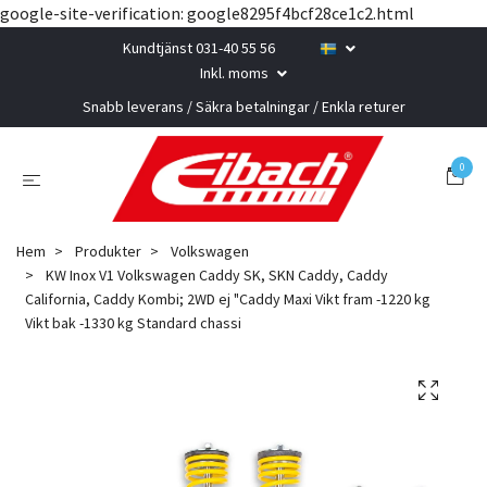
google-site-verification: google8295f4bcf28ce1c2.html
Kundtjänst 031-40 55 56
Inkl. moms
Snabb leverans / Säkra betalningar / Enkla returer
0
Hem
Produkter
Volkswagen
KW Inox V1 Volkswagen Caddy SK, SKN Caddy, Caddy
California, Caddy Kombi; 2WD ej "Caddy Maxi Vikt fram -1220 kg
Vikt bak -1330 kg Standard chassi