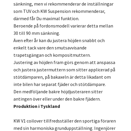
sänkning, men vi rekommenderar de inställningar
som TUV och KW Suspension rekommenderar,
därmed får Du maximal funktion.
Beroende på fordonsmodell varierar detta mellan
30 till 90 mm sänkning.
Även efter år kan du justera höjden snabbt och
enkelt tack vare den smutsavvisande
trapetsgängan och kompositmuttern.
Justering av höjden fram görs genom att anspassa
och justera justermuttern som sitter applicerad på
stötdämparen, på bakaxeln är detta likadant om
inte bilen har separat fjäder och stötdämpare.
Den medföljande bakre höjdjusteraren sitter
antingen över eller under den bakre fjädern.
Produktion i Tyskland
KW V1 coilover tillfredsställer den sportiga föraren
med sin harmoniska grunduppställning. Ingenjörer