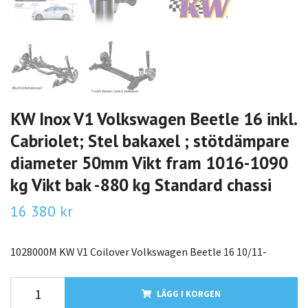
KW Inox V1 Volkswagen Beetle 16 inkl.
Cabriolet; Stel bakaxel ; stötdämpare
diameter 50mm Vikt fram 1016-1090
kg Vikt bak -880 kg Standard chassi
16 380 kr
1028000M KW V1 Coilover Volkswagen Beetle 16 10/11-
LÄGG I KORGEN