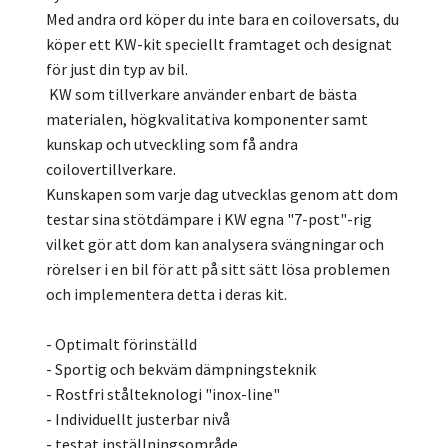
Med andra ord köper du inte bara en coiloversats, du
köper ett KW-kit speciellt framtaget och designat
för just din typ av bil.
KW som tillverkare använder enbart de bästa
materialen, högkvalitativa komponenter samt
kunskap och utveckling som få andra
coilovertillverkare.
Kunskapen som varje dag utvecklas genom att dom
testar sina stötdämpare i KW egna "7-post"-rig
vilket gör att dom kan analysera svängningar och
rörelser i en bil för att på sitt sätt lösa problemen
och implementera detta i deras kit.
- Optimalt förinställd
- Sportig och bekväm dämpningsteknik
- Rostfri stålteknologi "inox-line"
- Individuellt justerbar nivå
- testat inställningsområde