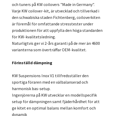
och tuners på KW coilovers "Made in Germany".
Varje KW coilover-kit, är utvecklad och tillverkad i
den schwabiska staden Fichtenberg, coiloverkiten
är föremål för omfattande stresstester under
produktionen för att uppfylla den höga standarden
för KW-kvalitetsledning.
Naturligtvis ger vi 2-års garanti på de mer än 4600
varianterna som överträffar OEM-kvalitet.
Förinställd dämpning
KW Suspensions Inox V1 tillfredsställer den
sportiga föraren med en välbalanserad och
harmonisk bas-setup.
Ingenjörerna på KW utvecklar en modellspecifik
setup för dämpningen samt fjäderhårdhet för att
ge kitet en optimal balans mellan komfort och
dynamik