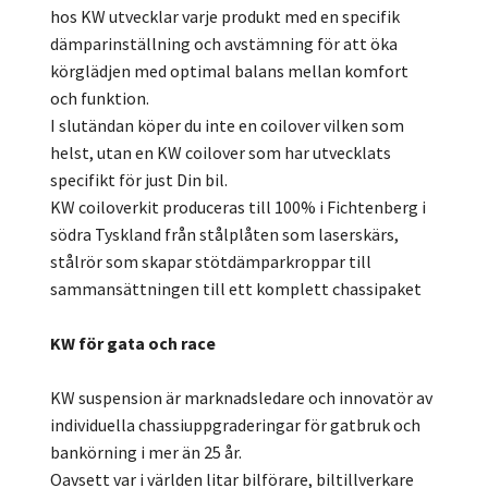
hos KW utvecklar varje produkt med en specifik
dämparinställning och avstämning för att öka
körglädjen med optimal balans mellan komfort
och funktion.
I slutändan köper du inte en coilover vilken som
helst, utan en KW coilover som har utvecklats
specifikt för just Din bil.
KW coiloverkit produceras till 100% i Fichtenberg i
södra Tyskland från stålplåten som laserskärs,
stålrör som skapar stötdämparkroppar till
sammansättningen till ett komplett chassipaket
KW för gata och race
KW suspension är marknadsledare och innovatör av
individuella chassiuppgraderingar för gatbruk och
bankörning i mer än 25 år.
Oavsett var i världen litar bilförare, biltillverkare