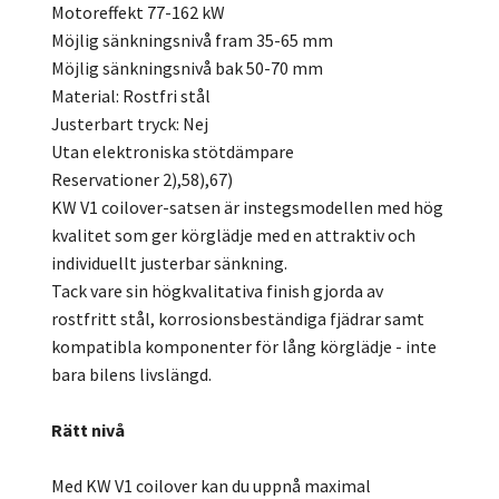
Motoreffekt 77-162 kW
Möjlig sänkningsnivå fram 35-65 mm
Möjlig sänkningsnivå bak 50-70 mm
Material: Rostfri stål
Justerbart tryck: Nej
Utan elektroniska stötdämpare
Reservationer 2),58),67)
KW V1 coilover-satsen är instegsmodellen med hög
kvalitet som ger körglädje med en attraktiv och
individuellt justerbar sänkning.
Tack vare sin högkvalitativa finish gjorda av
rostfritt stål, korrosionsbeständiga fjädrar samt
kompatibla komponenter för lång körglädje - inte
bara bilens livslängd.
Rätt nivå
Med KW V1 coilover kan du uppnå maximal