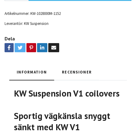
Artikelnummer:
KW-1028000M-1152
Leverantör:
KW Suspension
Dela
INFORMATION
RECENSIONER
KW Suspension V1 coilovers
Sportig vägkänsla snyggt
sänkt med KW V1