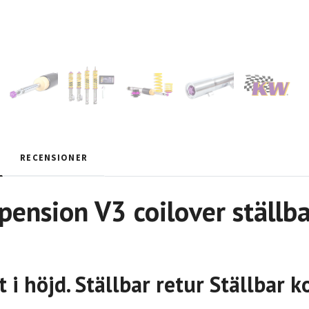
RECENSIONER
ension V3 coilover ställba
t i höjd. Ställbar retur Ställbar 