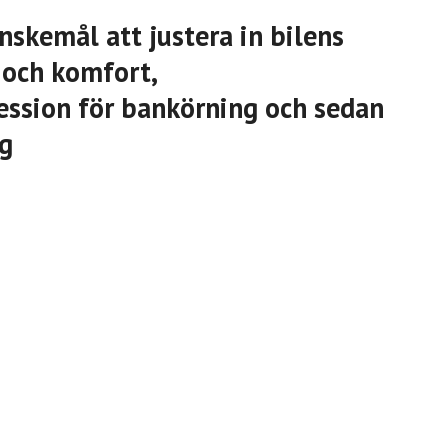
nskemål att justera in bilens
 och komfort,
ession för bankörning och sedan
ng