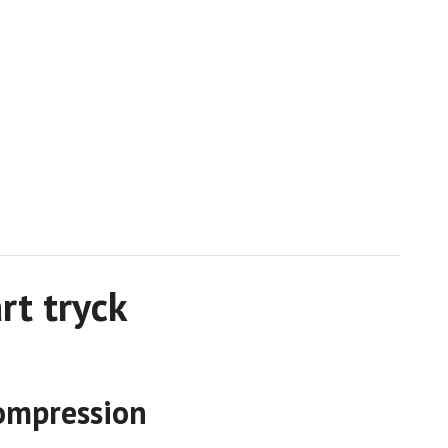
rt tryck
kompression