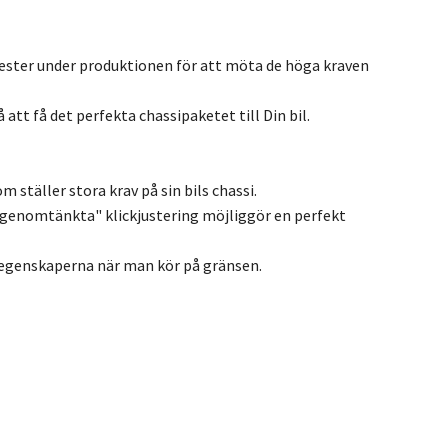
ester under produktionen för att möta de höga kraven
att få det perfekta chassipaketet till Din bil.
 ställer stora krav på sin bils chassi.
genomtänkta" klickjustering möjliggör en perfekt
öregenskaperna när man kör på gränsen.