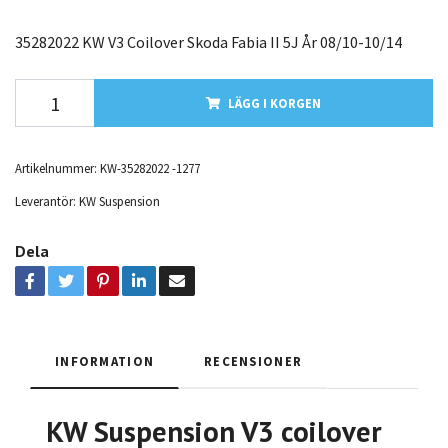
35282022 KW V3 Coilover Skoda Fabia II 5J År 08/10-10/14
LÄGG I KORGEN
Artikelnummer:
KW-35282022 -1277
Leverantör:
KW Suspension
Dela
INFORMATION
RECENSIONER
KW Suspension V3 coilover