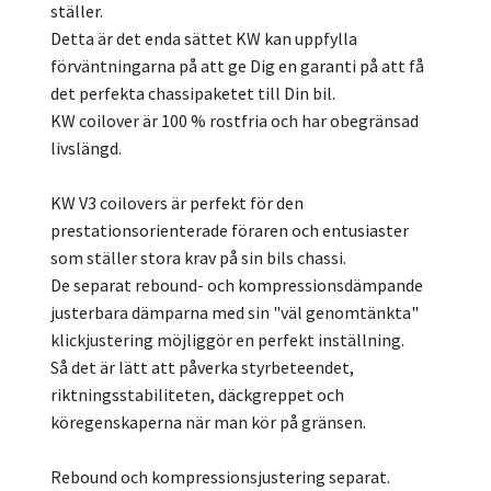
ställer.
Detta är det enda sättet KW kan uppfylla
förväntningarna på att ge Dig en garanti på att få
det perfekta chassipaketet till Din bil.
KW coilover är 100 % rostfria och har obegränsad
livslängd.
KW V3 coilovers är perfekt för den
prestationsorienterade föraren och entusiaster
som ställer stora krav på sin bils chassi.
De separat rebound- och kompressionsdämpande
justerbara dämparna med sin "väl genomtänkta"
klickjustering möjliggör en perfekt inställning.
Så det är lätt att påverka styrbeteendet,
riktningsstabiliteten, däckgreppet och
köregenskaperna när man kör på gränsen.
Rebound och kompressionsjustering separat.