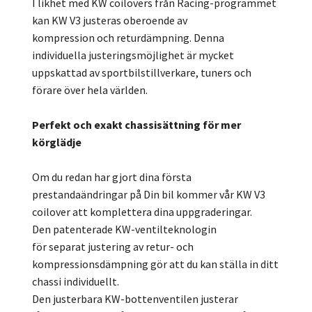
I likhet med KW coilovers från Racing-programmet
kan KW V3 justeras oberoende av
kompression och returdämpning. Denna
individuella justeringsmöjlighet är mycket
uppskattad av sportbilstillverkare, tuners och
förare över hela världen.
Perfekt och exakt chassisättning för mer
körglädje
Om du redan har gjort dina första
prestandaändringar på Din bil kommer vår KW V3
coilover att komplettera dina uppgraderingar.
Den patenterade KW-ventilteknologin
för separat justering av retur- och
kompressionsdämpning gör att du kan ställa in ditt
chassi individuellt.
Den justerbara KW-bottenventilen justerar