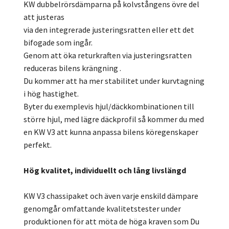
KW dubbelrörsdämparna på kolvstångens övre del
att justeras
via den integrerade justeringsratten eller ett det
bifogade som ingår.
Genom att öka returkraften via justeringsratten
reduceras bilens krängning .
Du kommer att ha mer stabilitet under kurvtagning
i hög hastighet.
Byter du exemplevis hjul/däckkombinationen till
större hjul, med lägre däckprofil så kommer du med
en KW V3 att kunna anpassa bilens köregenskaper
perfekt.
Hög kvalitet, individuellt och lång livslängd
KW V3 chassipaket och även varje enskild dämpare
genomgår omfattande kvalitetstester under
produktionen för att möta de höga kraven som Du