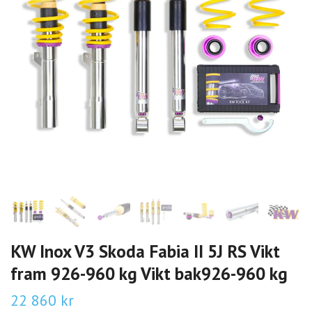
KW Inox V3 Skoda Fabia II 5J RS Vikt
fram 926-960 kg Vikt bak926-960 kg
22 860 kr