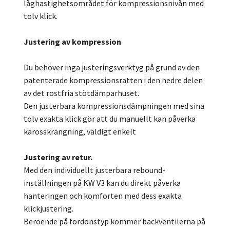
låghastighetsområdet för kompressionsnivån med
tolv klick.
Justering av kompression
Du behöver inga justeringsverktyg på grund av den
patenterade kompressionsratten i den nedre delen
av det rostfria stötdämparhuset.
Den justerbara kompressionsdämpningen med sina
tolv exakta klick gör att du manuellt kan påverka
karosskrängning, väldigt enkelt
Justering av retur.
Med den individuellt justerbara rebound-
inställningen på KW V3 kan du direkt påverka
hanteringen och komforten med dess exakta
klickjustering.
Beroende på fordonstyp kommer backventilerna på