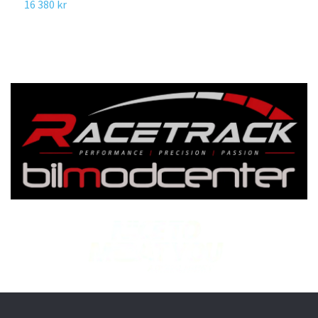
16 380 kr
3