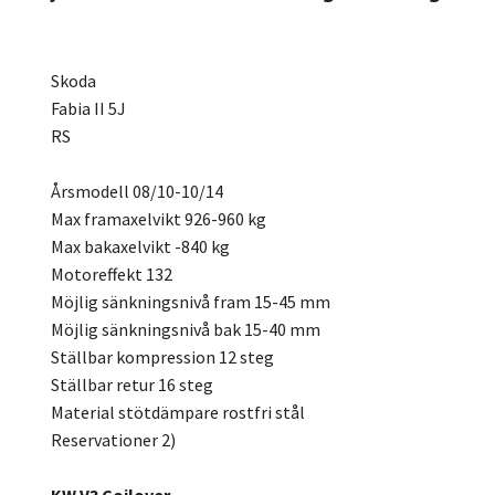
Skoda
Fabia II 5J
RS
Årsmodell 08/10-10/14
Max framaxelvikt 926-960 kg
Max bakaxelvikt -840 kg
Motoreffekt 132
Möjlig sänkningsnivå fram 15-45 mm
Möjlig sänkningsnivå bak 15-40 mm
Ställbar kompression 12 steg
Ställbar retur 16 steg
Material stötdämpare rostfri stål
Reservationer 2)