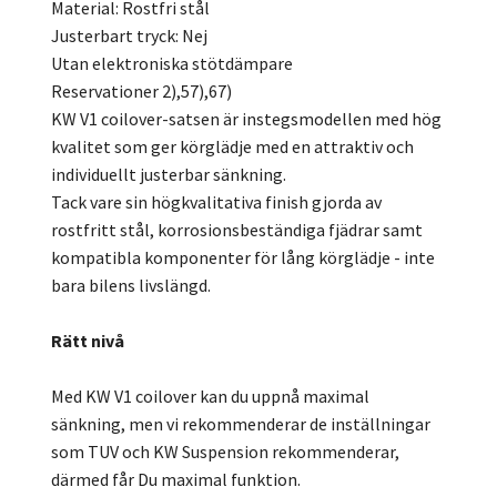
Material: Rostfri stål
Justerbart tryck: Nej
Utan elektroniska stötdämpare
Reservationer 2),57),67)
KW V1 coilover-satsen är instegsmodellen med hög
kvalitet som ger körglädje med en attraktiv och
individuellt justerbar sänkning.
Tack vare sin högkvalitativa finish gjorda av
rostfritt stål, korrosionsbeständiga fjädrar samt
kompatibla komponenter för lång körglädje - inte
bara bilens livslängd.
Rätt nivå
Med KW V1 coilover kan du uppnå maximal
sänkning, men vi rekommenderar de inställningar
som TUV och KW Suspension rekommenderar,
därmed får Du maximal funktion.