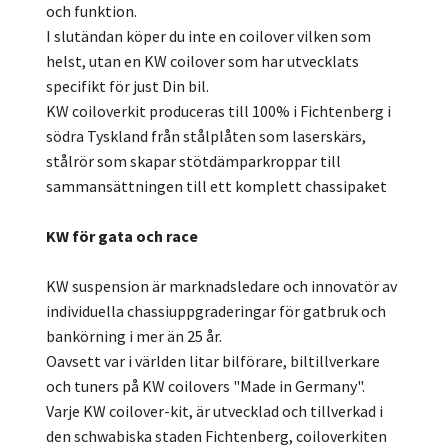
och funktion.
I slutändan köper du inte en coilover vilken som
helst, utan en KW coilover som har utvecklats
specifikt för just Din bil.
KW coiloverkit produceras till 100% i Fichtenberg i
södra Tyskland från stålplåten som laserskärs,
stålrör som skapar stötdämparkroppar till
sammansättningen till ett komplett chassipaket
KW för gata och race
KW suspension är marknadsledare och innovatör av
individuella chassiuppgraderingar för gatbruk och
bankörning i mer än 25 år.
Oavsett var i världen litar bilförare, biltillverkare
och tuners på KW coilovers "Made in Germany".
Varje KW coilover-kit, är utvecklad och tillverkad i
den schwabiska staden Fichtenberg, coiloverkiten