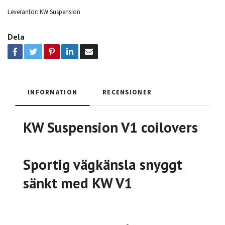
Leverantör:
KW Suspension
Dela
INFORMATION
RECENSIONER
KW Suspension V1 coilovers
Sportig vägkänsla snyggt
sänkt med KW V1