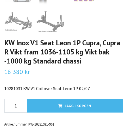
KW Inox V1 Seat Leon 1P Cupra, Cupra
R Vikt fram 1036-1105 kg Vikt bak
-1000 kg Standard chassi
16 380 kr
10281031 KW V1 Coilover Seat Leon 1P 02/07-
LÄGG I KORGEN
Artikelnummer:
KW-10281031-961