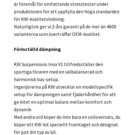
är föremål för omfattande stresstester under
produktionen för att uppfylla den höga standarden
för KW-kvalitetsledning.
Naturligtvis ger vi 2-års garanti på de mer än 4600
varianterna som överträffar OEM-kvalitet.
Förinställd dämpning
KW Suspensions Inox V1 tillfredsställer den
sportiga föraren med en välbalanserad och
harmonisk bas-setup.
Ingenjörerna på KW utvecklar en modellspecifik
setup för dämpningen samt fjäderhårdhet för att
ge kitet en optimal balans mellan komfort och
dynamik
Med andra ord köper du inte bara en coiloversats, du
köper ett KW-kit speciellt framtaget och designat
för just din typ av bil.