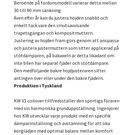
Beroende på fordonsmodell varierar detta mellan
30 till 90 mm sänkning.
Även efter år kan du justera höjden snabbt och
enkelt tack vare den smutsavvisande
trapetsgängan och kompositmuttern.
Justering av höjden fram görs genom att anspassa
och justera justermuttern som sitter applicerad på
stötdämparen, på bakaxeln är detta likadant om
inte bilen har separat fjäder och stötdämpare.
Den medföljande bakre höjdjusteraren sitter
antingen över eller under den bakre fjädern.
Produktion i Tyskland
KW V1 coilover tillfredsställer den sportiga föraren
med sin harmoniska grunduppställning. Ingenjörer
hos KW utvecklar varje produkt med en specifik
dämparinställning och avstämning för att öka
körglädjen med optimal balans mellan komfort