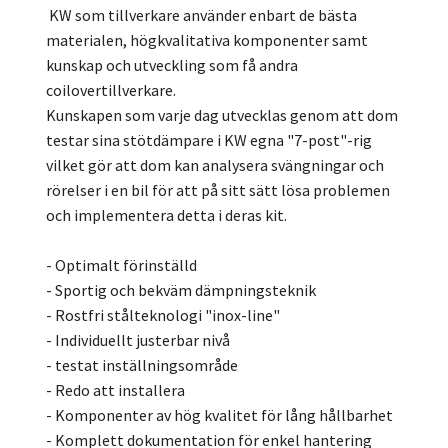
KW som tillverkare använder enbart de bästa
materialen, högkvalitativa komponenter samt
kunskap och utveckling som få andra
coilovertillverkare.
Kunskapen som varje dag utvecklas genom att dom
testar sina stötdämpare i KW egna "7-post"-rig
vilket gör att dom kan analysera svängningar och
rörelser i en bil för att på sitt sätt lösa problemen
och implementera detta i deras kit.
- Optimalt förinställd
- Sportig och bekväm dämpningsteknik
- Rostfri stålteknologi "inox-line"
- Individuellt justerbar nivå
- testat inställningsområde
- Redo att installera
- Komponenter av hög kvalitet för lång hållbarhet
- Komplett dokumentation för enkel hantering